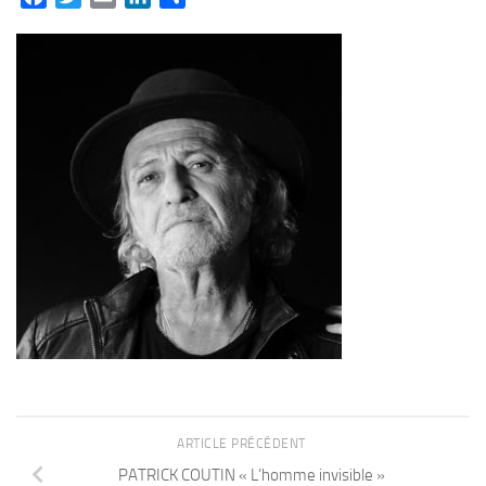
ARTICLE PRÉCÉDENT
PATRICK COUTIN « L’homme invisible »