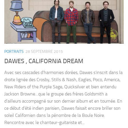
PORTRAITS
28 SEPTEMBRE 2015
DAWES , CALIFORNIA DREAM
Avec ses cascades d’harmonies dorées, Dawes s’inscrit dans la
droite lignée des Crosby, Stills & Nash, Eagles, Poco, America,
New Riders of the Purple Sage, Quicksilver et bien entendu
Jackson Browne…que le groupe des frères Goldsmith a
d’ailleurs accompagné sur son dernier album et en tournée. En
ce début d’été indien parisien, Dawes faisait encore briller son
soleil Californien dans la pénombre de la Boule Noire.
Rencontre avec le chanteur-guitariste et...