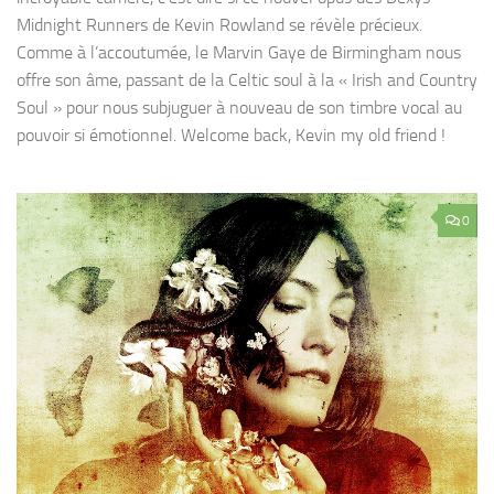
Midnight Runners de Kevin Rowland se révèle précieux.
Comme à l’accoutumée, le Marvin Gaye de Birmingham nous
offre son âme, passant de la Celtic soul à la « Irish and Country
Soul » pour nous subjuguer à nouveau de son timbre vocal au
pouvoir si émotionnel. Welcome back, Kevin my old friend !
0