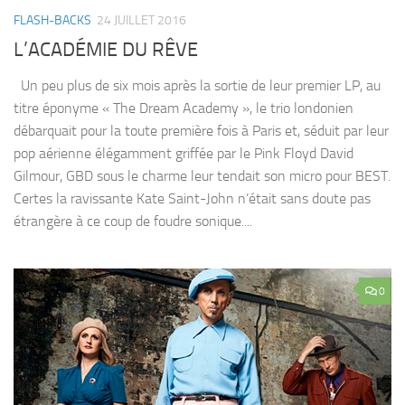
FLASH-BACKS
24 JUILLET 2016
L’ACADÉMIE DU RÊVE
Un peu plus de six mois après la sortie de leur premier LP, au
titre éponyme « The Dream Academy », le trio londonien
débarquait pour la toute première fois à Paris et, séduit par leur
pop aérienne élégamment griffée par le Pink Floyd David
Gilmour, GBD sous le charme leur tendait son micro pour BEST.
Certes la ravissante Kate Saint-John n’était sans doute pas
étrangère à ce coup de foudre sonique....
0