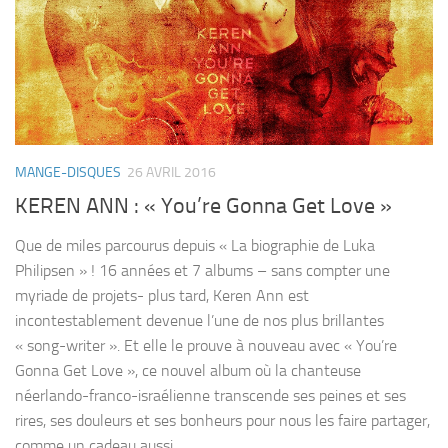
MANGE-DISQUES
26 AVRIL 2016
KEREN ANN : « You’re Gonna Get Love »
Que de miles parcourus depuis « La biographie de Luka
Philipsen » ! 16 années et 7 albums – sans compter une
myriade de projets- plus tard, Keren Ann est
incontestablement devenue l’une de nos plus brillantes
« song-writer ». Et elle le prouve à nouveau avec « You’re
Gonna Get Love », ce nouvel album où la chanteuse
néerlando-franco-israélienne transcende ses peines et ses
rires, ses douleurs et ses bonheurs pour nous les faire partager,
comme un cadeau aussi...