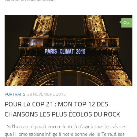
0
PORTRAITS
28 NOVEMBRE 2015
POUR LA COP 21 : MON TOP 12 DES
CHANSONS LES PLUS ÉCOLOS DU ROCK
Si l’humanité paraît encore lente à réagir à tous les sévices
que l’Homo sapiens inflige à notre bonne vieille Terre, à ses