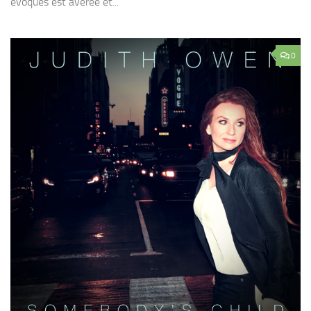
évoqués est avérée et...
0