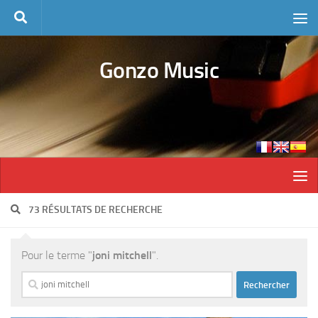
Skip to content
Gonzo Music
73 RÉSULTATS DE RECHERCHE
Pour le terme "
joni mitchell
".
Rechercher :