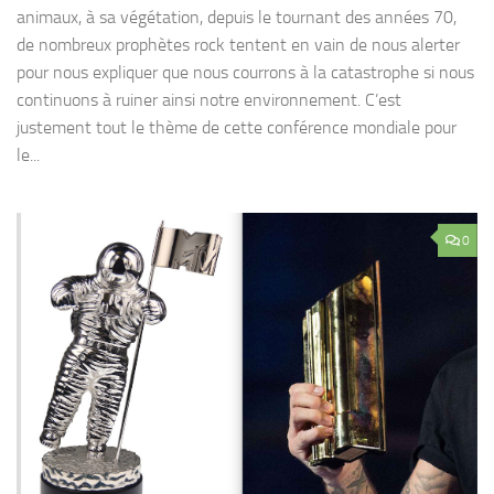
animaux, à sa végétation, depuis le tournant des années 70,
de nombreux prophètes rock tentent en vain de nous alerter
pour nous expliquer que nous courrons à la catastrophe si nous
continuons à ruiner ainsi notre environnement. C’est
justement tout le thème de cette conférence mondiale pour
le...
0