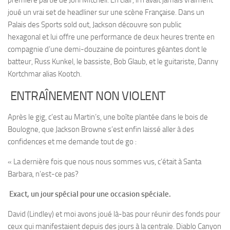
joué un vrai set de headliner sur une scène Française. Dans un
Palais des Sports sold out, Jackson découvre son public
hexagonal et lui offre une performance de deux heures trente en
compagnie d’une demi-douzaine de pointures géantes dont le
batteur, Russ Kunkel, le bassiste, Bob Glaub, et le guitariste, Danny
Kortchmar alias Kootch.
ENTRAÎNEMENT NON VIOLENT
Après le gig, c’est au Martin’s, une boîte plantée dans le bois de
Boulogne, que Jackson Browne s’est enfin laissé aller à des
confidences et me demande tout de go :
« La dernière fois que nous nous sommes vus, c’était à Santa
Barbara, n’est-ce pas?
Exact, un jour spécial pour une occasion spéciale.
David (Lindley) et moi avons joué là-bas pour réunir des fonds pour
ceux qui manifestaient depuis des jours à la centrale. Diablo Canyon