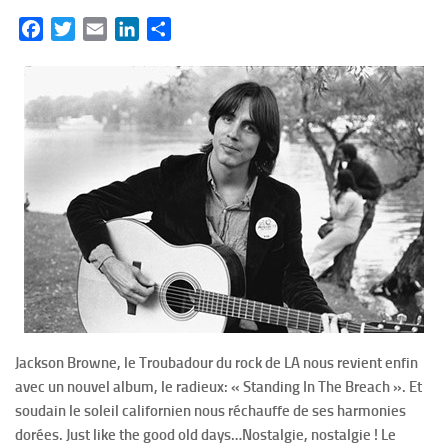
Facebook
Twitter
Email
LinkedIn
Partager
Jackson Browne, le Troubadour du rock de LA nous revient enfin
avec un nouvel album, le radieux: « Standing In The Breach ». Et
soudain le soleil californien nous réchauffe de ses harmonies
dorées. Just like the good old days…Nostalgie, nostalgie ! Le