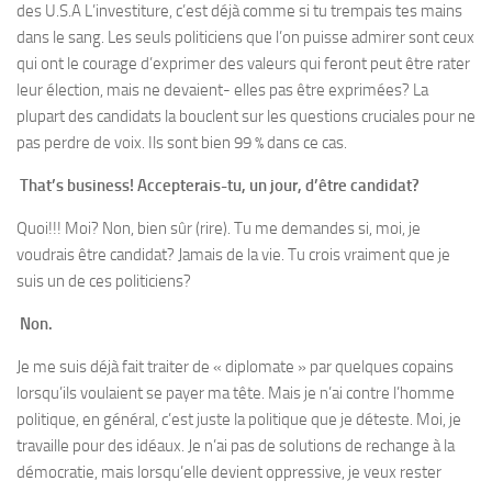
des U.S.A L’investiture, c’est déjà comme si tu trempais tes mains
dans le sang. Les seuls politiciens que l’on puisse admirer sont ceux
qui ont le courage d’exprimer des valeurs qui feront peut être rater
leur élection, mais ne devaient- elles pas être exprimées? La
plupart des candidats la bouclent sur les questions cruciales pour ne
pas perdre de voix. Ils sont bien 99 % dans ce cas.
That’s business! Accepterais-tu, un jour, d’être candidat?
Quoi!!! Moi? Non, bien sûr (rire). Tu me demandes si, moi, je
voudrais être candidat? Jamais de la vie. Tu crois vraiment que je
suis un de ces politiciens?
Non.
Je me suis déjà fait traiter de « diplomate » par quelques copains
lorsqu’ils voulaient se payer ma tête. Mais je n’ai contre l’homme
politique, en général, c’est juste la politique que je déteste. Moi, je
travaille pour des idéaux. Je n’ai pas de solutions de rechange à la
démocratie, mais lorsqu’elle devient oppressive, je veux rester