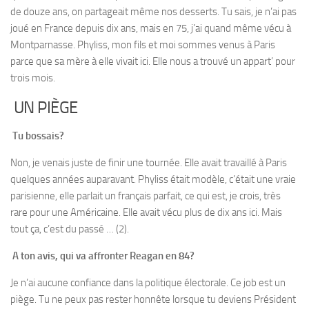
de douze ans, on partageait même nos desserts. Tu sais, je n’ai pas
joué en France depuis dix ans, mais en 75, j’ai quand même vécu à
Montparnasse. Phyliss, mon fils et moi sommes venus à Paris
parce que sa mère à elle vivait ici. Elle nous a trouvé un appart’ pour
trois mois.
UN PIÈGE
Tu bossais?
Non, je venais juste de finir une tournée. Elle avait travaillé à Paris
quelques années auparavant. Phyliss était modèle, c’était une vraie
parisienne, elle parlait un français parfait, ce qui est, je crois, très
rare pour une Américaine. Elle avait vécu plus de dix ans ici. Mais
tout ça, c’est du passé … (2).
A ton avis, qui va affronter Reagan en 84?
Je n’ai aucune confiance dans la politique électorale. Ce job est un
piège. Tu ne peux pas rester honnête lorsque tu deviens Président