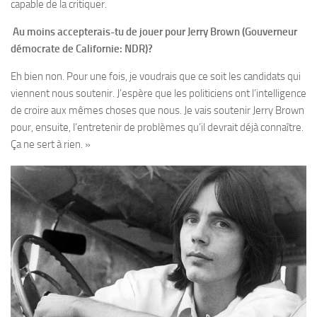
capable de la critiquer.
Au moins accepterais-tu de jouer pour Jerry Brown (Gouverneur
démocrate de Californie: NDR)?
Eh bien non. Pour une fois, je voudrais que ce soit les candidats qui
viennent nous soutenir. J’espère que les politiciens ont l’intelligence
de croire aux mêmes choses que nous. Je vais soutenir Jerry Brown
pour, ensuite, l’entretenir de problèmes qu’il devrait déjà connaître.
Ça ne sert à rien. »