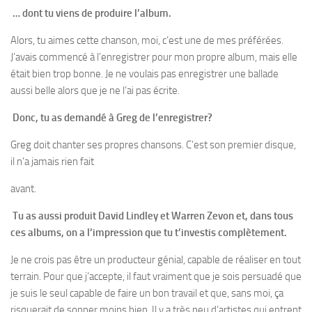
… dont tu viens de produire l’album.
Alors, tu aimes cette chanson, moi, c’est une de mes préférées.
J’avais commencé à l’enregistrer pour mon propre album, mais elle
était bien trop bonne. Je ne voulais pas enregistrer une ballade
aussi belle alors que je ne l’ai pas écrite.
Donc, tu as demandé à Greg de l’enregistrer?
Greg doit chanter ses propres chansons. C’est son premier disque,
il n’a jamais rien fait
avant.
Tu as aussi produit David Lindley et Warren Zevon et, dans tous
ces albums, on a l’impression que tu t’investis complètement.
Je ne crois pas être un producteur génial, capable de réaliser en tout
terrain. Pour que j’accepte, il faut vraiment que je sois persuadé que
je suis le seul capable de faire un bon travail et que, sans moi, ça
risquerait de sonner moins bien. Il y a très peu d’artistes qui entrent