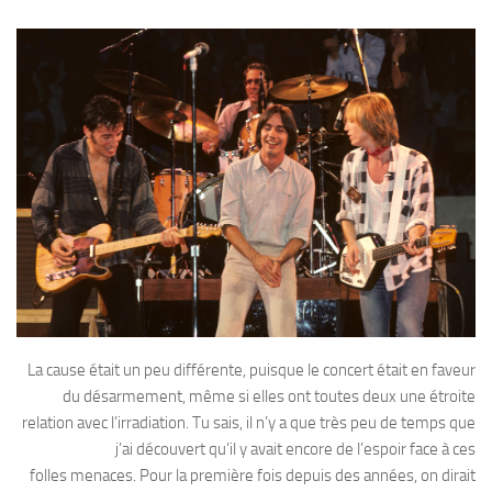
La cause était un peu différente, puisque le concert était en faveur
du désarmement, même si elles ont toutes deux une étroite
relation avec l’irradiation. Tu sais, il n’y a que très peu de temps que
j’ai découvert qu’il y avait encore de l’espoir face à ces
folles menaces. Pour la première fois depuis des années, on dirait