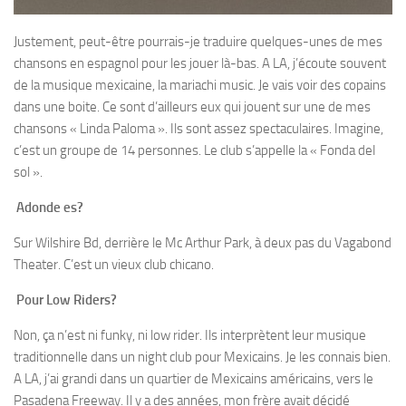
Justement, peut-être pourrais-je traduire quelques-unes de mes
chansons en espagnol pour les jouer là-bas. A LA, j’écoute souvent
de la musique mexicaine, la mariachi music. Je vais voir des copains
dans une boite. Ce sont d’ailleurs eux qui jouent sur une de mes
chansons « Linda Paloma ». Ils sont assez spectaculaires. Imagine,
c’est un groupe de 14 personnes. Le club s’appelle la « Fonda deI
sol ».
Adonde es?
Sur Wilshire Bd, derrière le Mc Arthur Park, à deux pas du Vagabond
Theater. C’est un vieux club chicano.
Pour Low Riders?
Non, ça n’est ni funky, ni low rider. Ils interprètent leur musique
traditionnelle dans un night club pour Mexicains. Je les connais bien.
A LA, j’ai grandi dans un quartier de Mexicains américains, vers le
Pasadena Freeway. Il y a des années, mon frère avait décidé