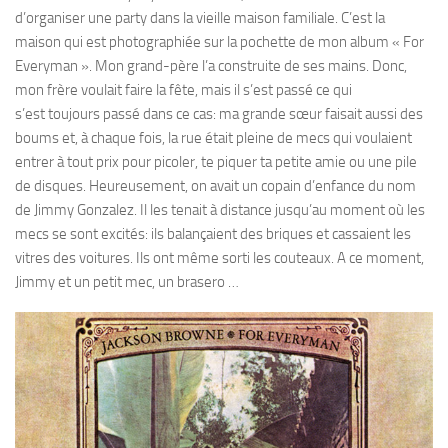
d’organiser une party dans la vieille maison familiale. C’est la
maison qui est photographiée sur la pochette de mon album « For
Everyman ». Mon grand-père l’a construite de ses mains. Donc,
mon frère voulait faire la fête, mais il s’est passé ce qui
s’est toujours passé dans ce cas: ma grande sœur faisait aussi des
boums et, à chaque fois, la rue était pleine de mecs qui voulaient
entrer à tout prix pour picoler, te piquer ta petite amie ou une pile
de disques. Heureusement, on avait un copain d’enfance du nom
de Jimmy Gonzalez. Il les tenait à distance jusqu’au moment où les
mecs se sont excités: ils balançaient des briques et cassaient les
vitres des voitures. Ils ont même sorti les couteaux. A ce moment,
Jimmy et un petit mec, un brasero …