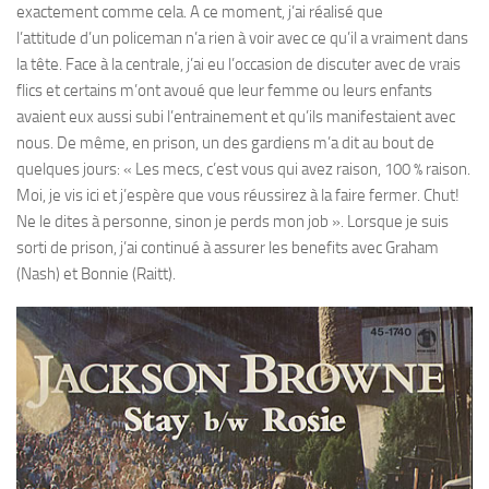
exactement comme cela. A ce moment, j’ai réalisé que
l’attitude d’un policeman n’a rien à voir avec ce qu’il a vraiment dans
la tête. Face à la centrale, j’ai eu l’occasion de discuter avec de vrais
flics et certains m’ont avoué que leur femme ou leurs enfants
avaient eux aussi subi l’entrainement et qu’ils manifestaient avec
nous. De même, en prison, un des gardiens m’a dit au bout de
quelques jours: « Les mecs, c’est vous qui avez raison, 100 % raison.
Moi, je vis ici et j’espère que vous réussirez à la faire fermer. Chut!
Ne le dites à personne, sinon je perds mon job ». Lorsque je suis
sorti de prison, j’ai continué à assurer les benefits avec Graham
(Nash) et Bonnie (Raitt).