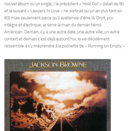
nouvel album ou un single, ( le précédent « Hold Out » datait de 80
et le suivant « Lawyers In Love » ne sortirait qu’un an plus tard en
83) mais seulement parce qu’il avaitenvie d’être là. Droit, pur,
intégre et électrique, je serre la main du dernier héros
Américain. Demain, il y a une autre date, une autre ville, un autre
concert et demain c’est déjà aujourd’hui, la vie décidément
ressemble à s‘y méprendre à la pochette de « Running on Empty ».