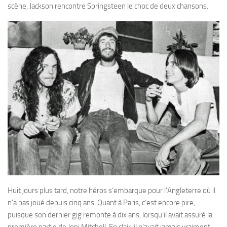
scène, Jackson rencontre Springsteen le choc de deux chansons.
Huit jours plus tard, notre héros s’embarque pour l’Angleterre où il
n’a pas joué depuis cinq ans. Quant à Paris, c’est encore pire,
puisque son dernier gig remonte à dix ans, lorsqu’il avait assuré la
première partie de Joni Mitchell. En clair, il n’avait jamais vraiment