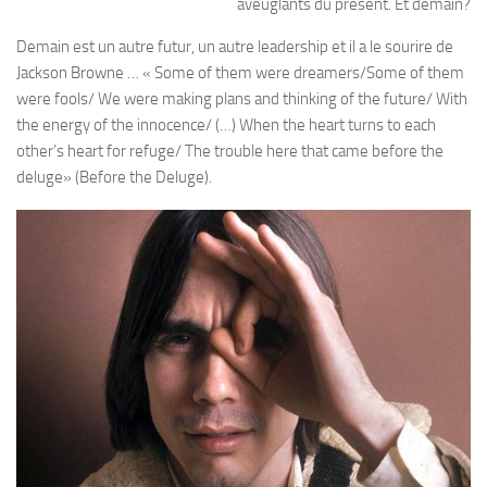
aveuglants du présent. Et demain?
Demain est un autre futur, un autre leadership et il a le sourire de
Jackson Browne … « Some of them were dreamers/Some of them
were fools/ We were making plans and thinking of the future/ With
the energy of the innocence/ (…) When the heart turns to each
other’s heart for refuge/ The trouble here that came before the
deluge» (Before the Deluge).