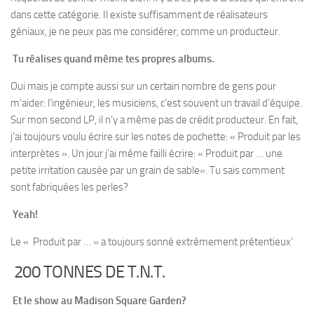
dans cette catégorie. Il existe suffisamment de réalisateurs
géniaux, je ne peux pas me considérer, comme un producteur.
Tu réalises quand même tes propres albums.
Oui mais je compte aussi sur un certain nombre de gens pour
m’aider: l’ingénieur, les musiciens, c’est souvent un travail d’équipe.
Sur mon second LP, il n’y a même pas de crédit producteur. En fait,
j’ai toujours voulu écrire sur les notes de pochette: « Produit par les
interprètes ». Un jour j’ai même failli écrire: « Produit par … une
petite irritation causée par un grain de sable». Tu sais comment
sont fabriquées les perles?
Yeah!
Le « Produit par … » a toujours sonné extrêmement prétentieux’
200 TONNES DE T.N.T.
Et le show au Madison Square Garden?