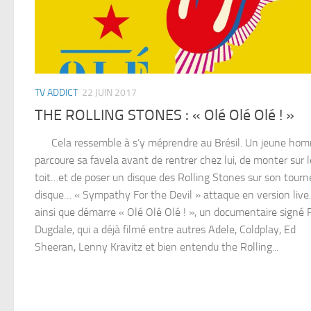
TV ADDICT
22 JUIN 2017
THE ROLLING STONES : « Olé Olé Olé ! »
Cela ressemble à s’y méprendre au Brésil. Un jeune ho
parcoure sa favela avant de rentrer chez lui, de monter sur l
toit…et de poser un disque des Rolling Stones sur son tourn
disque… « Sympathy For the Devil » attaque en version live
ainsi que démarre « Olé Olé Olé ! », un documentaire signé 
Dugdale, qui a déjà filmé entre autres Adele, Coldplay, Ed
Sheeran, Lenny Kravitz et bien entendu the Rolling...