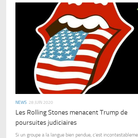
NEWS
28 JUIN 2020
Les Rolling Stones menacent Trump de
poursuites judiciaires
Si un groupe a la langue bien pendue, c’est incontestableme