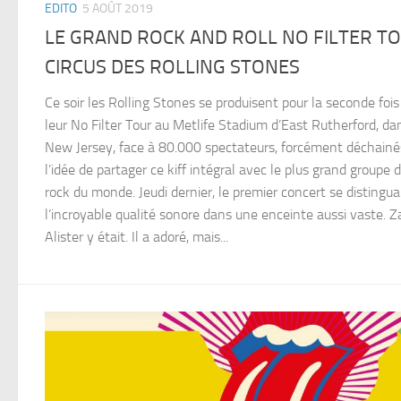
EDITO
5 AOÛT 2019
LE GRAND ROCK AND ROLL NO FILTER T
CIRCUS DES ROLLING STONES
Ce soir les Rolling Stones se produisent pour la seconde fois
leur No Filter Tour au Metlife Stadium d’East Rutherford, da
New Jersey, face à 80.000 spectateurs, forcément déchainé
l’idée de partager ce kiff intégral avec le plus grand groupe 
rock du monde. Jeudi dernier, le premier concert se distingua
l’incroyable qualité sonore dans une enceinte aussi vaste. Z
Alister y était. Il a adoré, mais...