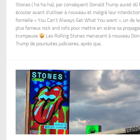
Stones ( ha ha ha), par conséquent Donald Trump aurait dû 
écouter avant d’utiliser à nouveau et malgré leur interdictio
formelle « You Can’t Always Get What You want », un de le
plus fameux rock and rolls pour mettre en scène sa propag
trumpeuse
Les Rolling Stones menacent à nouveau Don
Trump de poursuites judiciaires, après que...