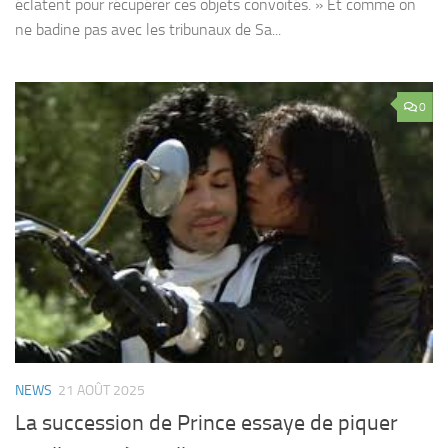
éclatent pour récupérer ces objets convoités. » Et comme on
ne badine pas avec les tribunaux de Sa...
0
NEWS
21 AOÛT 2025
La succession de Prince essaye de piquer