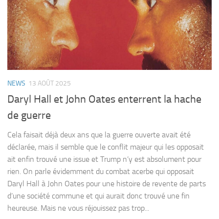
NEWS
13 AOÛT 2025
Daryl Hall et John Oates enterrent la hache
de guerre
Cela faisait déjà deux ans que la guerre ouverte avait été
déclarée, mais il semble que le conflit majeur qui les opposait
ait enfin trouvé une issue et Trump n’y est absolument pour
rien. On parle évidemment du combat acerbe qui opposait
Daryl Hall à John Oates pour une histoire de revente de parts
d’une société commune et qui aurait donc trouvé une fin
heureuse. Mais ne vous réjouissez pas trop...