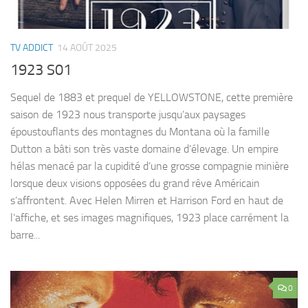
TV ADDICT
14 AOÛT 2025
1923 S01
Sequel de 1883 et prequel de YELLOWSTONE, cette première
saison de 1923 nous transporte jusqu’aux paysages
époustouflants des montagnes du Montana où la famille
Dutton a bâti son très vaste domaine d’élevage. Un empire
hélas menacé par la cupidité d’une grosse compagnie minière
lorsque deux visions opposées du grand rêve Américain
s’affrontent. Avec Helen Mirren et Harrison Ford en haut de
l’affiche, et ses images magnifiques, 1923 place carrément la
barre...
0