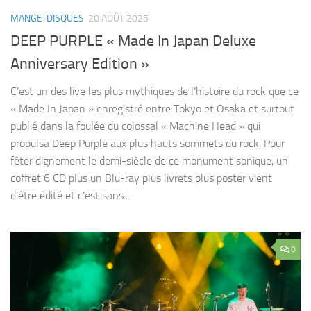
MANGE-DISQUES
20 AOÛT 2025
DEEP PURPLE « Made In Japan Deluxe
Anniversary Edition »
C’est un des live les plus mythiques de l’histoire du rock que ce
« Made In Japan » enregistré entre Tokyo et Osaka et surtout
publié dans la foulée du colossal « Machine Head » qui
propulsa Deep Purple aux plus hauts sommets du rock. Pour
fêter dignement le demi-siècle de ce monument sonique, un
coffret 6 CD plus un Blu-ray plus livrets plus poster vient
d’être édité et c’est sans...
0