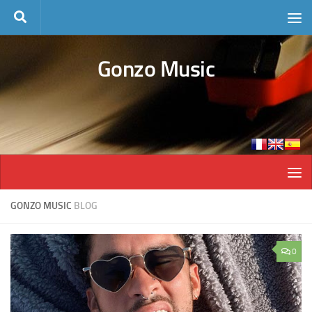
Skip to content
Gonzo Music
GONZO MUSIC
BLOG
0