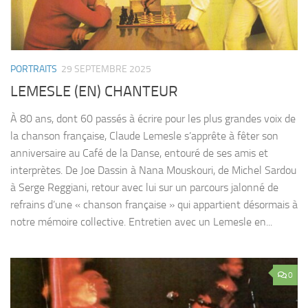
PORTRAITS
29 SEPTEMBRE 2025
LEMESLE (EN) CHANTEUR
À 80 ans, dont 60 passés à écrire pour les plus grandes voix de
la chanson française, Claude Lemesle s’apprête à fêter son
anniversaire au Café de la Danse, entouré de ses amis et
interprètes. De Joe Dassin à Nana Mouskouri, de Michel Sardou
à Serge Reggiani, retour avec lui sur un parcours jalonné de
refrains d’une « chanson française » qui appartient désormais à
notre mémoire collective. Entretien avec un Lemesle en...
0