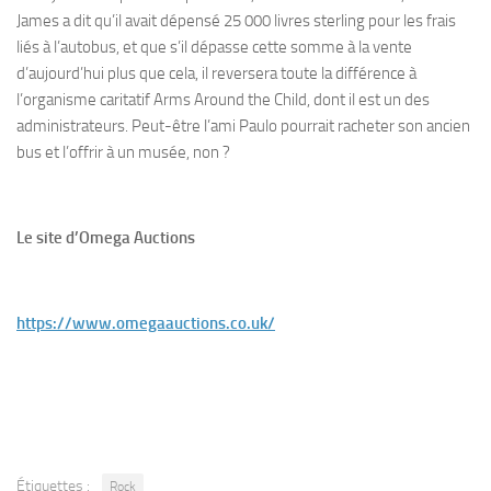
James a dit qu’il avait dépensé 25 000 livres sterling pour les frais
liés à l’autobus, et que s’il dépasse cette somme à la vente
d’aujourd’hui plus que cela, il reversera toute la différence à
l’organisme caritatif Arms Around the Child, dont il est un des
administrateurs. Peut-être l’ami Paulo pourrait racheter son ancien
bus et l’offrir à un musée, non ?
Le site d’Omega Auctions
https://www.omegaauctions.co.uk/
Étiquettes :
Rock