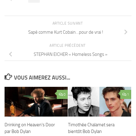
ARTICLE SUIVANT
Sapé comme Kurt Cobain…pour de vrai !
ARTICLE PRÉCÉDENT
STEPHAN EICHER « Homeless Songs »
VOUS AIMEREZ AUSSI...
0
1
Drinking on Heaven’s Door
Timothée Chalamet sera
par Bob Dylan
bientôt Bob Dylan