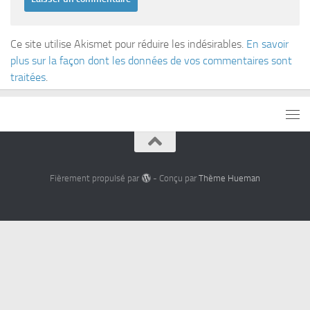
Ce site utilise Akismet pour réduire les indésirables.
En savoir
plus sur la façon dont les données de vos commentaires sont
traitées
.
Fièrement propulsé par
- Conçu par
Thème Hueman