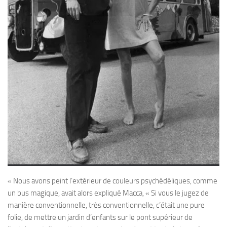
« Nous avons peint l’extérieur de couleurs psychédéliques, comme
un bus magique, avait alors expliqué Macca, « Si vous le jugez de
manière conventionnelle, très conventionnelle, c’était une pure
folie, de mettre un jardin d’enfants sur le pont supérieur de