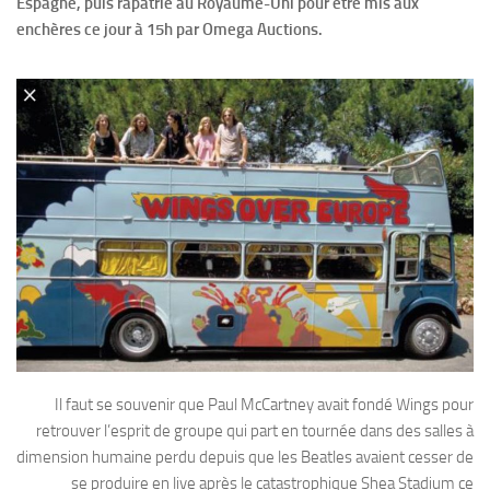
Espagne, puis rapatrié au Royaume-Uni pour être mis aux
enchères ce jour à 15h par Omega Auctions.
Il faut se souvenir que Paul McCartney avait fondé Wings pour
retrouver l’esprit de groupe qui part en tournée dans des salles à
dimension humaine perdu depuis que les Beatles avaient cesser de
se produire en live après le catastrophique Shea Stadium ce