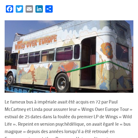
Facebook
Twitter
Email
LinkedIn
Partager
Le fameux bus à impériale avait été acquis en 72 par Paul
McCartney et Linda pour assurer leur « Wings Over Europe Tour »
estival de 25 dates dans la foulée du premier LP de Wings « Wild
Life ». Repeint en version psychédélique, on avait égaré le « bus
magique » depuis des années lorsqu’il a été retrouvé en