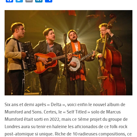
Six ans et demi après « Delta », voici enfin le nouvel album de
Mumford and Sons. Certes, le « Self Titled » solo de Marcus
Mumford était sorti en 2022, mais ce 5éme projet du groupe de
Londres aura su tenir en haleine les aficionados de ce folk-rock
post-atomique si unique. Riche de 10 radieuses compositions, ce