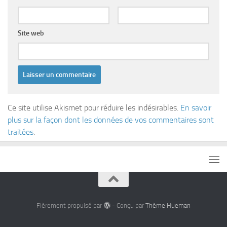
Site web
Ce site utilise Akismet pour réduire les indésirables.
En savoir
plus sur la façon dont les données de vos commentaires sont
traitées
.
Fièrement propulsé par
- Conçu par
Thème Hueman