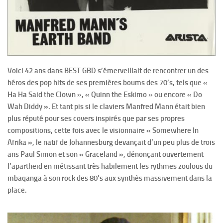
Voici 42 ans dans BEST GBD s’émerveillait de rencontrer un des
héros des pop hits de ses premières boums des 70’s, tels que «
Ha Ha Said the Clown », « Quinn the Eskimo » ou encore « Do
Wah Diddy ». Et tant pis si le claviers Manfred Mann était bien
plus réputé pour ses covers inspirés que par ses propres
compositions, cette fois avec le visionnaire « Somewhere In
Afrika », le natif de Johannesburg devançait d’un peu plus de trois
ans Paul Simon et son « Graceland », dénonçant ouvertement
l’apartheid en métissant très habilement les rythmes zoulous du
mbaqanga à son rock des 80’s aux synthès massivement dans la
place.