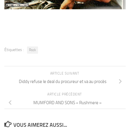
Étiquettes :
Rock
ARTICLE SUIVANT
Diddy refuse le deal du procureur et va au procès
ARTICLE PRÉCÉDENT
MUMFORD AND SONS « Rushmere »
VOUS AIMEREZ AUSSI...