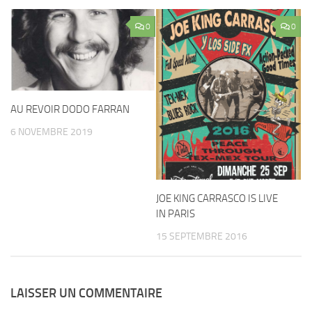
0
0
AU REVOIR DODO FARRAN
6 NOVEMBRE 2019
JOE KING CARRASCO IS LIVE
IN PARIS
15 SEPTEMBRE 2016
LAISSER UN COMMENTAIRE