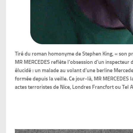
Tiré du roman homonyme de Stephen King, « son prem
MR MERCEDES reflète l’obsession d’un inspecteur de 
élucidé : un malade au volant d’une berline Mercede
formée depuis la veille. Ce jour-là, MR MERCEDES lai
actes terroristes de Nice, Londres Francfort ou Tel A