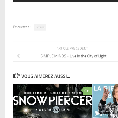
Étiquettes :
Ecrans
ARTICLE PRÉCÉDENT
SIMPLE MINDS « Live in the City of Light »
VOUS AIMEREZ AUSSI...
0