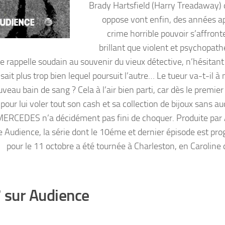
Brady Hartsfield (Harry Treadaway) 
oppose vont enfin, des années a
crime horrible pouvoir s’affront
brillant que violent et psychopathe
 se rappelle soudain au souvenir du vieux détective, n’hésitant
sait plus trop bien lequel poursuit l’autre… Le tueur va-t-il 
u bain de sang ? Cela à l’air bien parti, car dès le premier
pour lui voler tout son cash et sa collection de bijoux sans a
 MERCEDES n’a décidément pas fini de choquer. Produite par
ine Audience, la série dont le 10éme et dernier épisode est p
pour le 11 octobre a été tournée à Charleston, en Caroline 
7 sur Audience