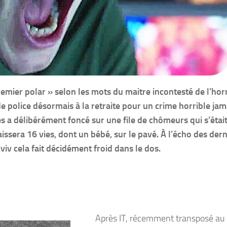
ier polar » selon les mots du maitre incontesté de l’hor
police désormais à la retraite pour un crime horrible jam
s a délibérément foncé sur une file de chômeurs qui s’étai
ssera 16 vies, dont un bébé, sur le pavé. À l’écho des dern
viv cela fait décidément froid dans le dos.
Après IT, récemment transposé au