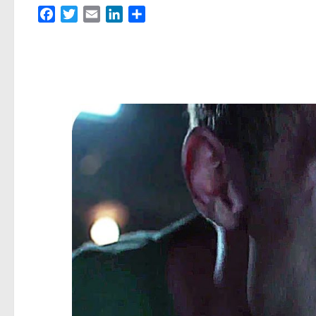
Facebook
Twitter
Email
LinkedIn
Partager