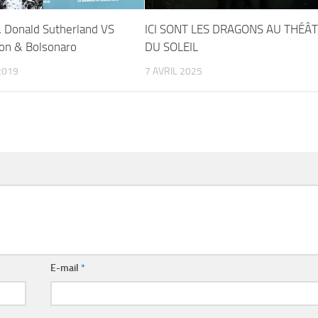
& Donald Sutherland VS
ICI SONT LES DRAGONS AU THÉÂ
on & Bolsonaro
DU SOLEIL
2019
7 AVRIL 2025
E-mail
*