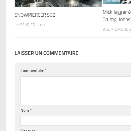
Mick Jagger 
SNOWPIERCER S02
Trump, Johns
15 FÉVRIER 2021
8 SEPTEMBRE 
LAISSER UN COMMENTAIRE
Commentaire
*
Nom
*