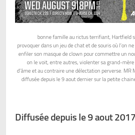
bonne famille au rictus terrifiant, Hartfield
provoquer dans un jeu de chat et de souris où l’on ne 
enfiler son masque de clown pour commettre un nouvea
on le voit, entre autres, violenter sa grand-mère 
d’âme et au contraire une délectation perverse. MR
diffusée depuis le 9 aout dernier sur la petite cha
Diffusée depuis le 9 aout 201