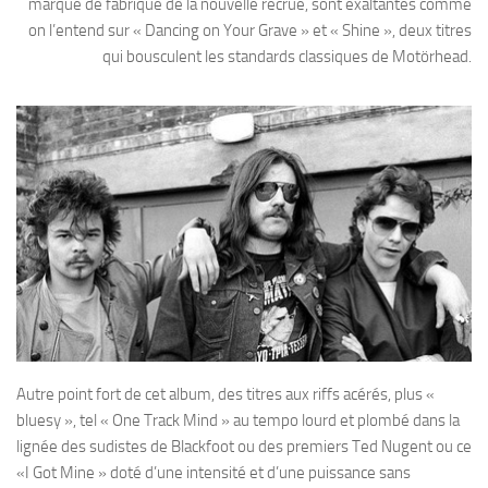
marque de fabrique de la nouvelle recrue, sont exaltantes comme
on l’entend sur « Dancing on Your Grave » et « Shine », deux titres
qui bousculent les standards classiques de Motörhead.
Autre point fort de cet album, des titres aux riffs acérés, plus «
bluesy », tel « One Track Mind » au tempo lourd et plombé dans la
lignée des sudistes de Blackfoot ou des premiers Ted Nugent ou ce
«I Got Mine » doté d’une intensité et d’une puissance sans