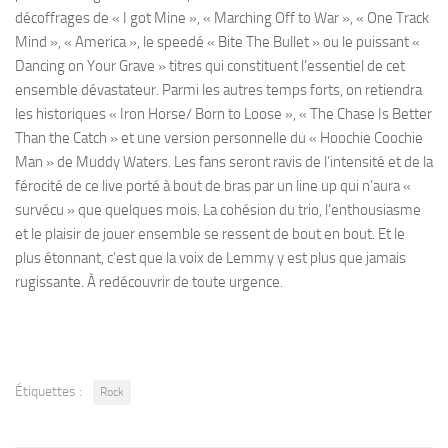
décoffrages de « I got Mine », « Marching Off to War », « One Track
Mind », « America », le speedé « Bite The Bullet » ou le puissant «
Dancing on Your Grave » titres qui constituent l’essentiel de cet
ensemble dévastateur. Parmi les autres temps forts, on retiendra
les historiques « Iron Horse/ Born to Loose », « The Chase Is Better
Than the Catch » et une version personnelle du « Hoochie Coochie
Man » de Muddy Waters. Les fans seront ravis de l’intensité et de la
férocité de ce live porté à bout de bras par un line up qui n’aura «
survécu » que quelques mois. La cohésion du trio, l’enthousiasme
et le plaisir de jouer ensemble se ressent de bout en bout. Et le
plus étonnant, c’est que la voix de Lemmy y est plus que jamais
rugissante. À redécouvrir de toute urgence.
Étiquettes :
Rock