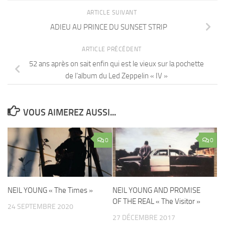
ARTICLE SUIVANT
ADIEU AU PRINCE DU SUNSET STRIP
ARTICLE PRÉCÉDENT
52 ans après on sait enfin qui est le vieux sur la pochette
de l’album du Led Zeppelin « IV »
VOUS AIMEREZ AUSSI...
0
0
NEIL YOUNG « The Times »
NEIL YOUNG AND PROMISE
OF THE REAL « The Visitor »
24 SEPTEMBRE 2020
27 DÉCEMBRE 2017