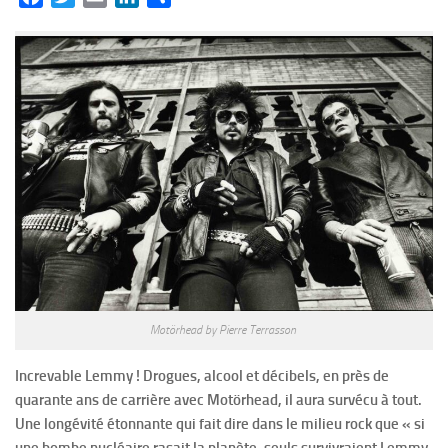
Motörhead by Pierre Terrasson
Increvable Lemmy ! Drogues, alcool et décibels, en près de
quarante ans de carrière avec Motörhead, il aura survécu à tout.
Une longévité étonnante qui fait dire dans le milieu rock que « si
une bombe nucléaire rasait la planète, seuls survivraient Lemmy