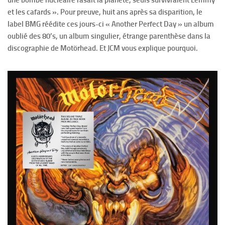
et les cafards ». Pour preuve, huit ans après sa disparition, le
label BMG réédite ces jours-ci « Another Perfect Day » un album
oublié des 80’s, un album singulier, étrange parenthèse dans la
discographie de Motörhead. Et JCM vous explique pourquoi.