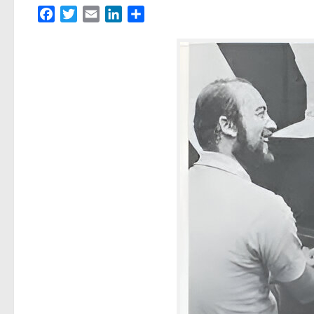
Facebook
Twitter
Email
LinkedIn
Partager