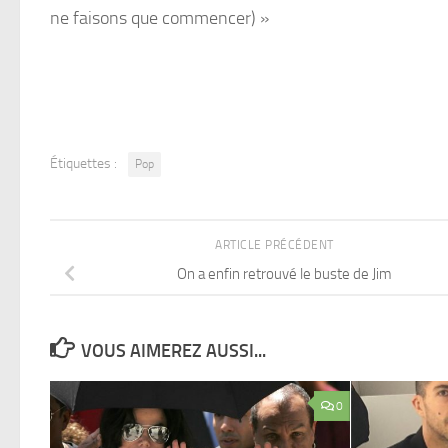
ne faisons que commencer) »
Étiquettes :
Pop
ARTICLE PRÉCÉDENT
On a enfin retrouvé le buste de Jim
VOUS AIMEREZ AUSSI...
0