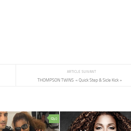
ARTICLE SUIVANT
THOMPSON TWINS « Quick Step & Sicle Kick »
0