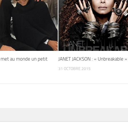
n met au monde un petit
JANET JACKSON : « Unbreakable »
31 OCTOBRE 2015