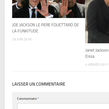
JOE JACKSON LE PERE FOUETTARD DE
LA FUNKITUDE
29 JUIN 2018
Janet Jackso
Eissa
4 JANVIER 2017
LAISSER UN COMMENTAIRE
Commentaire
*