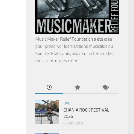
Music Maker Relief Foundation a été crée
pour préserver les traditions musicales du
Sud des Etats Unis, aidant directement les
musiciens qui les créent.
LIVE
CHANIA ROCK FESTIVAL
2026
6 AOÛT 2026