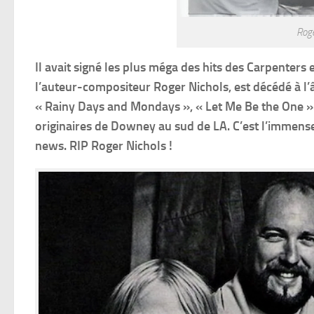
Roge
Il avait signé les plus méga des hits des Carpenters
l’auteur-compositeur Roger Nichols, est décédé à l’
« Rainy Days and Mondays », « Let Me Be the One » e
originaires de Downey au sud de LA. C’est l’immense 
news. RIP Roger Nichols !