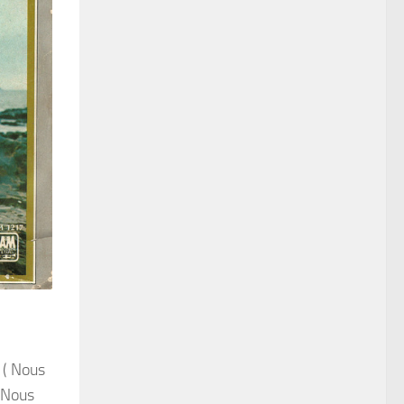
 ( Nous
 Nous