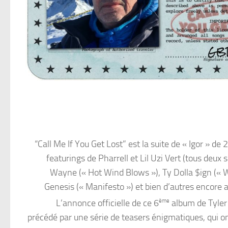
“Call Me If You Get Lost” est la suite de « Igor » de
featurings de Pharrell et Lil Uzi Vert (tous deux s
Wayne (« Hot Wind Blows »), Ty Dolla $ign (
Genesis (« Manifesto ») et bien d’autres encore au
L’annonce officielle de ce 6
ème
album de Tyler 
précédé par une série de teasers énigmatiques, qui