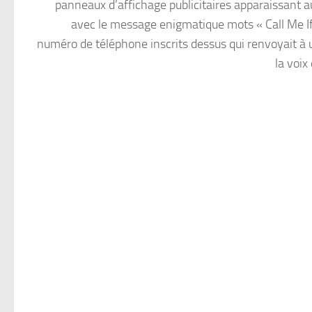
panneaux d’affichage publicitaires apparaissant a
avec le message enigmatique mots « Call Me If
numéro de téléphone inscrits dessus qui renvoyait à 
la voix