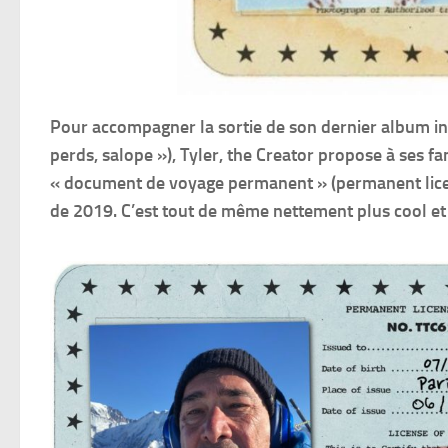
Pour accompagner la sortie de son dernier album inti
perds, salope »), Tyler, the Creator propose à ses f
« document de voyage permanent » (permanent license
de 2019. C’est tout de même nettement plus cool et 