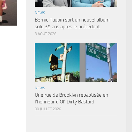
NEWS
Bernie Taupin sort un nouvel album
solo 39 ans après le précédent
3 AOÛT 2026
NEWS
Une rue de Brooklyn rebaptisée en
l’honneur d’Ol’ Dirty Bastard
30 JUILLET 2026