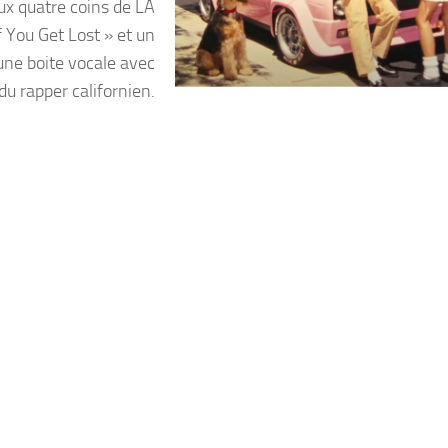
ux quatre coins de LA
 You Get Lost » et un
une boite vocale avec
 du rapper californien.