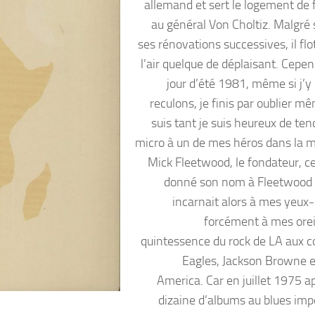
allemand et sert le logement de 
au général Von Choltiz. Malgré 
ses rénovations successives, il fl
l’air quelque de déplaisant. Cepen
jour d’été 1981, même si j’y 
reculons, je finis par oublier m
suis tant je suis heureux de te
micro à un de mes héros dans la m
Mick Fleetwood, le fondateur, ce
donné son nom à Fleetwood
incarnait alors à mes yeux-
forcément à mes orei
quintessence du rock de LA aux c
Eagles, Jackson Browne e
America. Car en juillet 1975 a
dizaine d’albums au blues imp