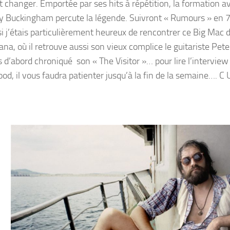
changer. Emportée par ses hits à répétition, la formation a
ey Buckingham percute la légende. Suivront « Rumours » en 7
 si j’étais particulièrement heureux de rencontrer ce Big Mac 
a, où il retrouve aussi son vieux complice le guitariste Pete
is d’abord chroniqué son « The Visitor »… pour lire l’intervie
od, il vous faudra patienter jusqu’à la fin de la semaine…. C