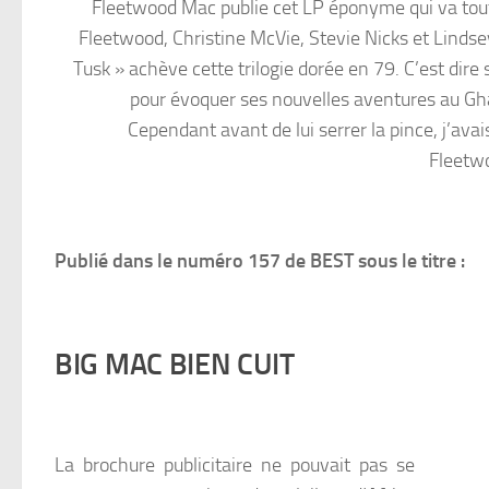
Fleetwood Mac publie cet LP éponyme qui va tout 
Fleetwood, Christine McVie, Stevie Nicks et Linds
Tusk » achève cette trilogie dorée en 79. C’est dire
pour évoquer ses nouvelles aventures au Ghan
Cependant avant de lui serrer la pince, j’ava
Fleetwo
Publié dans le numéro 157 de BEST sous le titre :
BIG MAC BIEN CUIT
La brochure publicitaire ne pouvait pas se