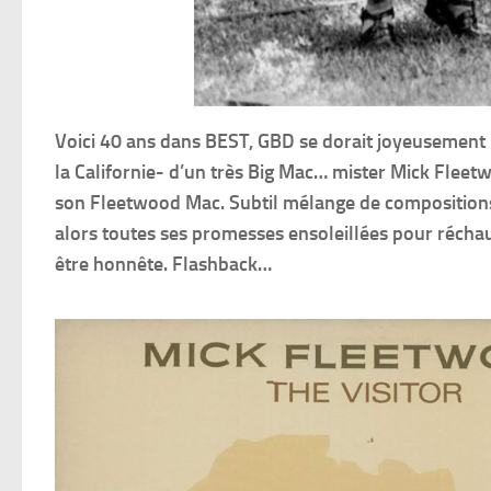
Voici 40 ans dans BEST, GBD se dorait joyeusement la
la Californie- d’un très Big Mac… mister Mick Fleet
son Fleetwood Mac. Subtil mélange de compositions, d
alors toutes ses promesses ensoleillées pour réchau
être honnête. Flashback…