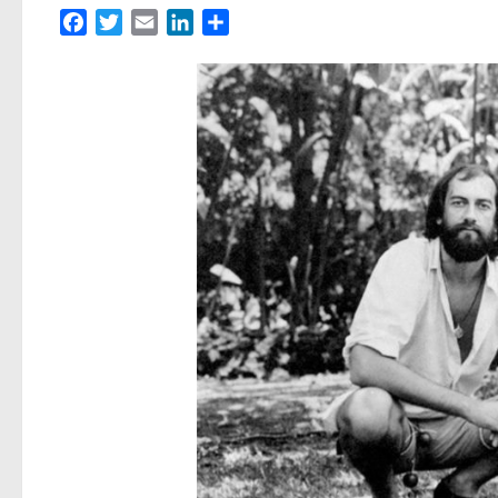
Facebook
Twitter
Email
LinkedIn
Partager