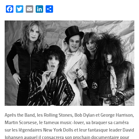
Facebook
Twitter
Email
LinkedIn
Partager
Après the Band, les Rolling Stones, Bob Dylan et George Harrison,
Martin Scorsese, le fameux music-lover, va braquer sa caméra
sur les légendaires New York Dolls et leur fantasque leader David
Johansen auquel il consacrera son prochain documentaire pour