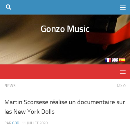
Skip to content
Gonzo Music
NEWS
0
Martin Scorsese réalise un documentaire sur
les New York Dolls
PAR
GBD
·
11 JUILLET 2020