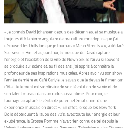
« Je connais David Johansen depuis des décennies, et sa musique a
toujours été la pierre angulaire de ma culture rock depuis que j’ai
découvert les Dolls lorsque je tournais « Mean Streets » », a déclaré
Scorsese. « Hier et aujourd’hui, la musique de David capture
l’énergie et l’excitation de la ville de New York. Je l’ai vu si souvent
se produire sur scène et, au fil des ans, j’ai appris à connaître la
profondeur de ses inspirations musicales. Après avoir vu son show
l’année dernière au Café Carlyle, je savais que je devais le filmer, car
c’était tellement extraordinaire de voir l’évolution de sa vie et de
son talent musical dans un cadre aussi intime. Pour moi, ce
tournage a capturé le véritable potentiel émotionnel d’une
expérience musicale en direct ». En effet, lorsque les New York
Dolls débarquent à l’aube des 70’s, avec toute leur énergie et leur
exubérance, la Grosse Pomme n’avait rien connu de tel depuis le