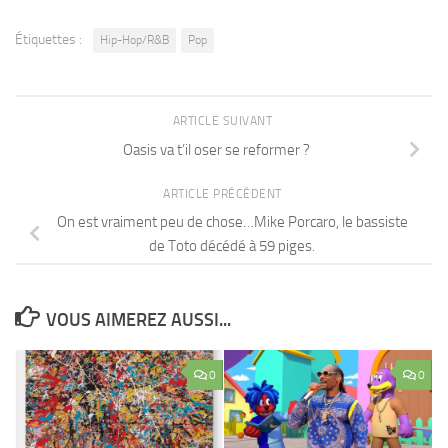
Étiquettes :
Hip-Hop/R&B
Pop
ARTICLE SUIVANT
Oasis va t’il oser se reformer ?
ARTICLE PRÉCÉDENT
On est vraiment peu de chose…Mike Porcaro, le bassiste
de Toto décédé à 59 piges.
VOUS AIMEREZ AUSSI...
0
0