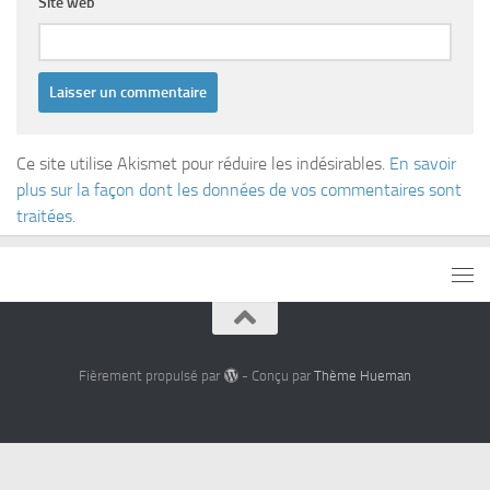
Site web
Ce site utilise Akismet pour réduire les indésirables.
En savoir
plus sur la façon dont les données de vos commentaires sont
traitées
.
Fièrement propulsé par
- Conçu par
Thème Hueman