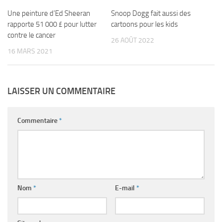
Une peinture d’Ed Sheeran
Snoop Dogg fait aussi des
rapporte 51 000 £ pour lutter
cartoons pour les kids
contre le cancer
26 AOÛT 2022
16 MARS 2021
LAISSER UN COMMENTAIRE
Commentaire
*
Nom
*
E-mail
*