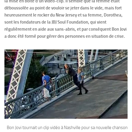
la mise en boite d’un vidéo-clip. Il semble que la femme était
déboussolée au point de vouloir se jeter dans le vide, mais fort
heureusement le rocker du New Jersey et sa femme, Dorothea,
sont les fondateurs de la JBJ Soul Foundation, qui vient
régulièrement en aide aux sans-abris, et par conséquent Bon Jovi
a donc été formé pour gérer des personnes en situation de crise.
Bon Jovi tournait un clip vidéo à Nashville pour sa nouvelle chanson