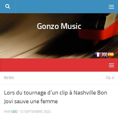
Skip to content
Gonzo Music
NEWS
0
Lors du tournage d’un clip à Nashville Bon
Jovi sauve une femme
PAR
GBD
·
12 SEPTEMBRE 2024