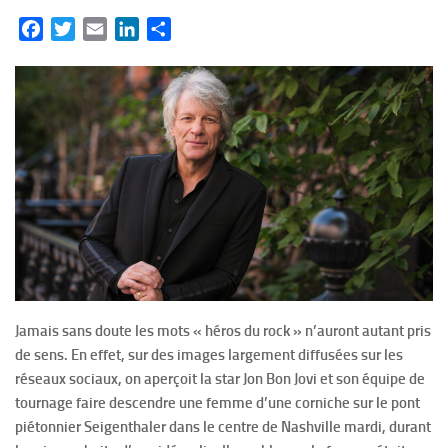
Facebook
Twitter
Email
LinkedIn
Partager
Jamais sans doute les mots « héros du rock » n’auront autant pris
de sens. En effet, sur des images largement diffusées sur les
réseaux sociaux, on aperçoit la star Jon Bon Jovi et son équipe de
tournage faire descendre une femme d’une corniche sur le pont
piétonnier Seigenthaler dans le centre de Nashville mardi, durant