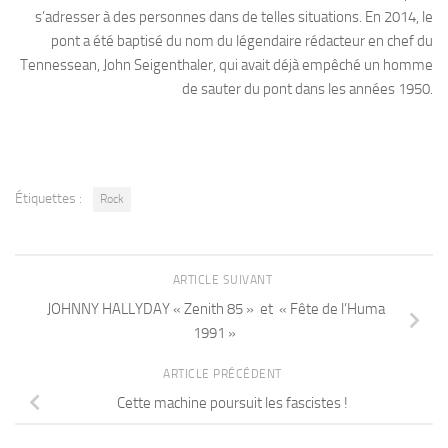
s’adresser à des personnes dans de telles situations. En 2014, le
pont a été baptisé du nom du légendaire rédacteur en chef du
Tennessean, John Seigenthaler, qui avait déjà empêché un homme
de sauter du pont dans les années 1950.
Étiquettes :
Rock
ARTICLE SUIVANT
JOHNNY HALLYDAY « Zenith 85 » et « Fête de l’Huma
1991 »
ARTICLE PRÉCÉDENT
Cette machine poursuit les fascistes !