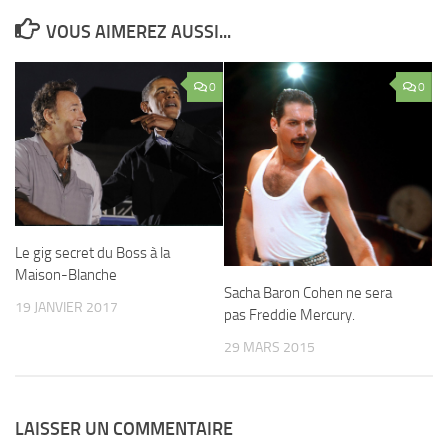
VOUS AIMEREZ AUSSI...
0
0
Le gig secret du Boss à la
Maison-Blanche
Sacha Baron Cohen ne sera
19 JANVIER 2017
pas Freddie Mercury.
29 MARS 2015
LAISSER UN COMMENTAIRE