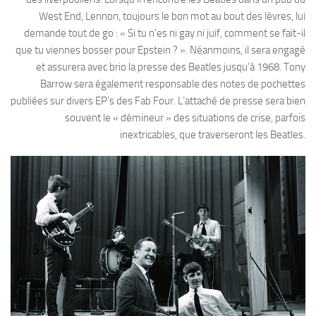
West End, Lennon, toujours le bon mot au bout des lèvres, lui
demande tout de go : « Si tu n’es ni gay ni juif, comment se fait-il
que tu viennes bosser pour Epstein ? ». Néanmoins, il sera engagé
et assurera avec brio la presse des Beatles jusqu’à 1968. Tony
Barrow sera également responsable des notes de pochettes
publiées sur divers EP’s des Fab Four. L’attaché de presse sera bien
souvent le « démineur » des situations de crise, parfois
inextricables,
que traverseront les Beatles.