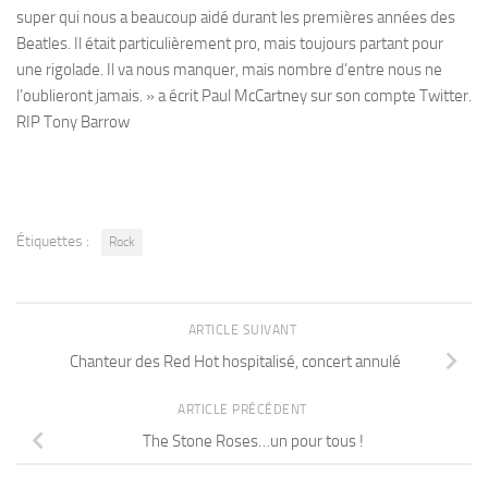
super qui nous a beaucoup aidé durant les premières années des
Beatles. Il était particulièrement pro, mais toujours partant pour
une rigolade. Il va nous manquer, mais nombre d’entre nous ne
l’oublieront jamais. » a écrit Paul McCartney sur son compte Twitter.
RIP Tony Barrow
Étiquettes :
Rock
ARTICLE SUIVANT
Chanteur des Red Hot hospitalisé, concert annulé
ARTICLE PRÉCÉDENT
The Stone Roses…un pour tous !