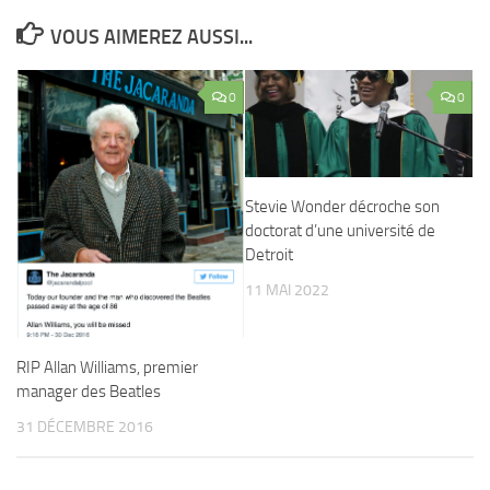
VOUS AIMEREZ AUSSI...
0
0
Stevie Wonder décroche son
doctorat d’une université de
Detroit
11 MAI 2022
RIP Allan Williams, premier
manager des Beatles
31 DÉCEMBRE 2016