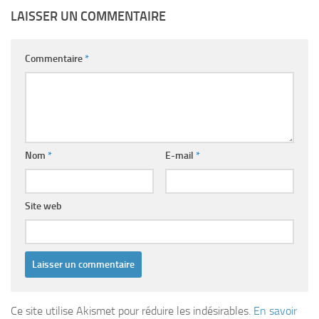
LAISSER UN COMMENTAIRE
Commentaire
*
Nom
*
E-mail
*
Site web
Ce site utilise Akismet pour réduire les indésirables.
En savoir