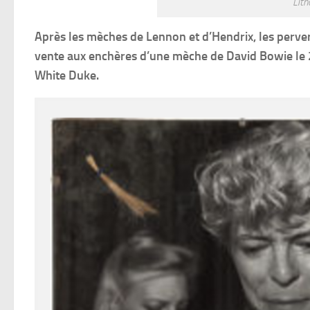
Lith
Après les mèches de Lennon et d’Hendrix, les perver
vente aux enchères d’une mèche de David Bowie le 25
White Duke.