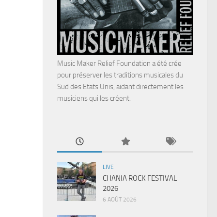
Music Maker Relief Foundation a été crée
pour préserver les traditions musicales du
Sud des Etats Unis, aidant directement les
musiciens qui les créent.
LIVE
CHANIA ROCK FESTIVAL
2026
6 AOÛT 2026