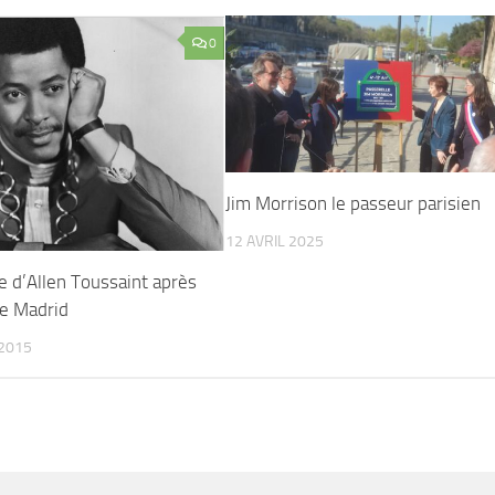
0
Jim Morrison le passeur parisien
12 AVRIL 2025
 d’Allen Toussaint après
de Madrid
2015