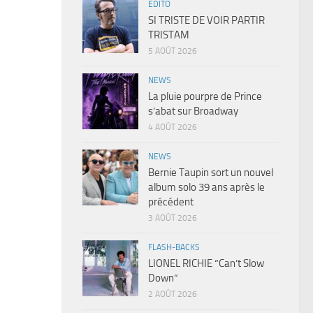
EDITO
SI TRISTE DE VOIR PARTIR
TRISTAM
5 AOÛT 2026
NEWS
La pluie pourpre de Prince
s’abat sur Broadway
4 AOÛT 2026
NEWS
Bernie Taupin sort un nouvel
album solo 39 ans après le
précédent
3 AOÛT 2026
FLASH-BACKS
LIONEL RICHIE “Can’t Slow
Down”
2 AOÛT 2026