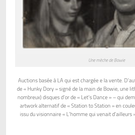
Une mèche de Bowie
Auctions basée à LA qui est chargée e la vente. D’
de « Hunky Dory » signé de la main de Bowie, une li
nombreux) disques d’or de « Let’s Dance » – qui dem
artwork alternatif de « Station to Station » en coul
issu du visionnaire « L’homme qui venait d’ailleurs »