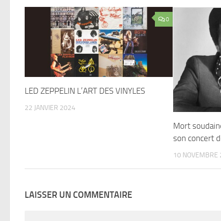
0
LED ZEPPELIN L’ART DES VINYLES
22 JANVIER 2024
Mort soudaine
son concert 
10 NOVEMBRE 
LAISSER UN COMMENTAIRE