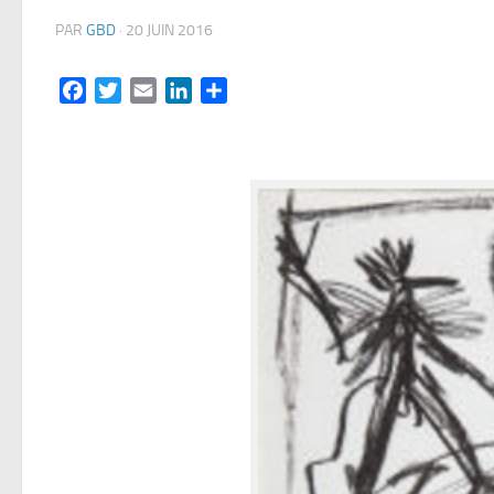
PAR
GBD
·
20 JUIN 2016
Facebook
Twitter
Email
LinkedIn
Partager