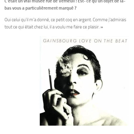
C’était un vrai musée rue de Verneuil ! Est- ce qu’un objet de là-
bas vous a particulièrement marqué ?
Oui celui qu’il m’a donné, ce petit coq en argent. Comme j’admirais
tout ce qui était chez lui, il a voulu me faire ce plaisir.
»