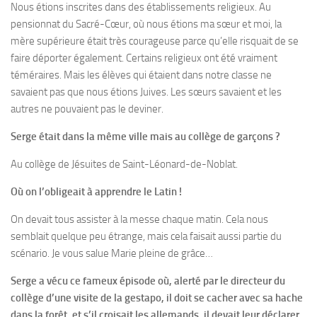
Nous étions inscrites dans des établissements religieux. Au
pensionnat du Sacré-Cœur, où nous étions ma sœur et moi, la
mère supérieure était très courageuse parce qu’elle risquait de se
faire déporter également. Certains religieux ont été vraiment
téméraires. Mais les élèves qui étaient dans notre classe ne
savaient pas que nous étions Juives. Les sœurs savaient et les
autres ne pouvaient pas le deviner.
Serge était dans la même ville mais au collège de garçons ?
Au collège de Jésuites de Saint-Léonard-de-Noblat.
Où on l’obligeait à apprendre le Latin !
On devait tous assister à la messe chaque matin. Cela nous
semblait quelque peu étrange, mais cela faisait aussi partie du
scénario. Je vous salue Marie pleine de grâce…
Serge a vécu ce fameux épisode où, alerté par le directeur du
collège d’une visite de la gestapo, il doit se cacher avec sa hache
dans la forêt, et s’il croisait les allemands, il devait leur déclarer