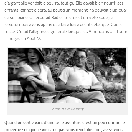
d’argent elle vendait le beurre, tout ça. Elle devait bien nourrir ses
enfants, car notre père, au bout d’un moment, ne pouvait plus jouer
de son piano. On écoutait Radio Londres et on a été soulagé
lorsque nous avons appris que les alliés avaient débarqué. Quelle
liesse. C’était l’allégresse générale lorsque les Américains ont libéré
Limoges en Aout 44.
Joseph et Olia Ginsburg
Quand on sort vivant d’une telle aventure c’est un peu comme le
proverbe : ce qui ne vous tue pas vous rend plus fort, avez-vous