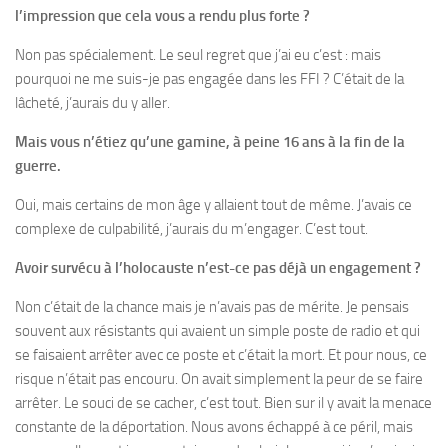
l’impression que cela vous a rendu plus forte ?
Non pas spécialement. Le seul regret que j’ai eu c’est : mais
pourquoi ne me suis-je pas engagée dans les FFI ? C’était de la
lâcheté, j’aurais du y aller.
Mais vous n’étiez qu’une gamine, à peine 16 ans à la fin de la
guerre.
Oui, mais certains de mon âge y allaient tout de même. J’avais ce
complexe de culpabilité, j’aurais du m’engager. C’est tout.
Avoir survécu à l’holocauste n’est-ce pas déjà un engagement ?
Non c’était de la chance mais je n’avais pas de mérite. Je pensais
souvent aux résistants qui avaient un simple poste de radio et qui
se faisaient arrêter avec ce poste et c’était la mort. Et pour nous, ce
risque n’était pas encouru. On avait simplement la peur de se faire
arrêter. Le souci de se cacher, c’est tout. Bien sur il y avait la menace
constante de la déportation. Nous avons échappé à ce péril, mais