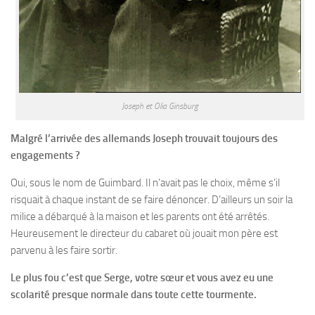
Joseph et Olia Ginsburg
Malgré l’arrivée des allemands Joseph trouvait toujours des
engagements ?
Oui, sous le nom de Guimbard. Il n’avait pas le choix, même s’il
risquait à chaque instant de se faire dénoncer. D’ailleurs un soir la
milice a débarqué à la maison et les parents ont été arrêtés.
Heureusement le directeur du cabaret où jouait mon père est
parvenu à les faire sortir.
Le plus fou c’est que Serge, votre sœur et vous avez eu une
scolarité presque normale dans toute cette tourmente.