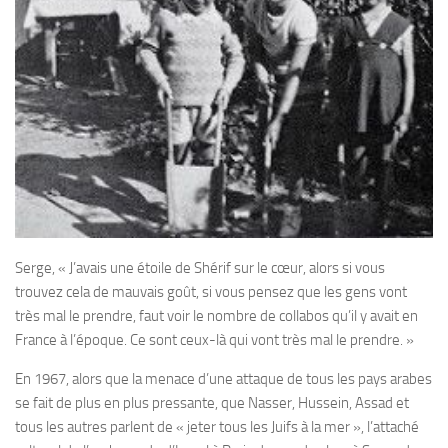
Serge, « J’avais une étoile de Shérif sur le cœur, alors si vous
trouvez cela de mauvais goût, si vous pensez que les gens vont
très mal le prendre, faut voir le nombre de collabos qu’il y avait en
France à l’époque. Ce sont ceux-là qui vont très mal le prendre. »
En 1967, alors que la menace d’une attaque de tous les pays arabes
se fait de plus en plus pressante, que Nasser, Hussein, Assad et
tous les autres parlent de « jeter tous les Juifs à la mer », l’attaché