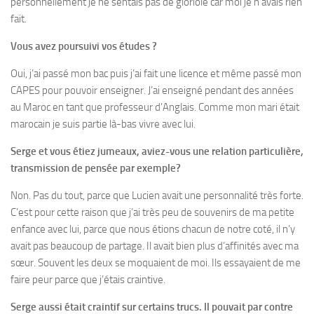
personnellement je ne sentais pas de gloriole car moi je n’avais rien
fait.
Vous avez poursuivi vos études ?
Oui, j’ai passé mon bac puis j’ai fait une licence et même passé mon
CAPES pour pouvoir enseigner. J’ai enseigné pendant des années
au Maroc en tant que professeur d’Anglais. Comme mon mari était
marocain je suis partie là-bas vivre avec lui.
Serge et vous étiez jumeaux, aviez-vous une relation particulière,
transmission de pensée par exemple?
Non. Pas du tout, parce que Lucien avait une personnalité très forte.
C’est pour cette raison que j’ai très peu de souvenirs de ma petite
enfance avec lui, parce que nous étions chacun de notre coté, il n’y
avait pas beaucoup de partage. Il avait bien plus d’affinités avec ma
sœur. Souvent les deux se moquaient de moi. Ils essayaient de me
faire peur parce que j’étais craintive.
Serge aussi était craintif sur certains trucs. Il pouvait par contre