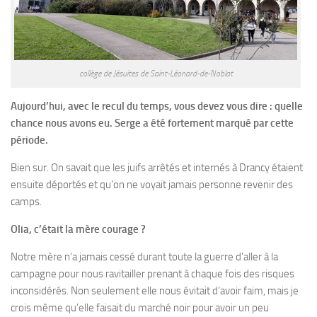
collège de Jésuites de Saint-Léonard-de-Noblat
Aujourd’hui, avec le recul du temps, vous devez vous dire : quelle
chance nous avons eu. Serge a été fortement marqué par cette
période.
Bien sur. On savait que les juifs arrêtés et internés à Drancy étaient
ensuite déportés et qu’on ne voyait jamais personne revenir des
camps.
Olia, c’était la mère courage ?
Notre mère n’a jamais cessé durant toute la guerre d’aller à la
campagne pour nous ravitailler prenant à chaque fois des risques
inconsidérés. Non seulement elle nous évitait d’avoir faim, mais je
crois même qu’elle faisait du marché noir pour avoir un peu