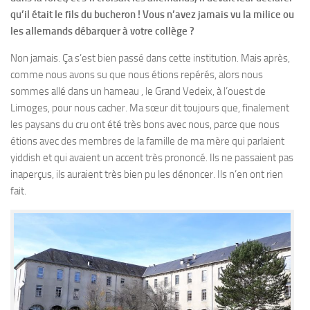
qu’il était le fils du bucheron ! Vous n’avez jamais vu la milice ou
les allemands débarquer à votre collège ?
Non jamais. Ça s’est bien passé dans cette institution. Mais après,
comme nous avons su que nous étions repérés, alors nous
sommes allé dans un hameau , le Grand Vedeix, à l’ouest de
Limoges, pour nous cacher. Ma sœur dit toujours que, finalement
les paysans du cru ont été très bons avec nous, parce que nous
étions avec des membres de la famille de ma mère qui parlaient
yiddish et qui avaient un accent très prononcé. Ils ne passaient pas
inaperçus, ils auraient très bien pu les dénoncer. Ils n’en ont rien
fait.