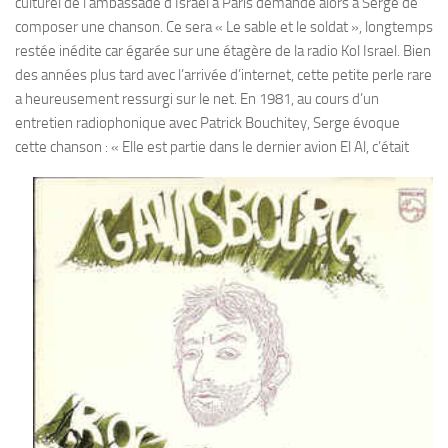
culturel de l’ambassade d’Israel à Paris demande alors à Serge de
composer une chanson. Ce sera « Le sable et le soldat », longtemps
restée inédite car égarée sur une étagère de la radio Kol Israel. Bien
des années plus tard avec l’arrivée d’internet, cette petite perle rare
a heureusement ressurgi sur le net. En 1981, au cours d’un
entretien radiophonique avec Patrick Bouchitey, Serge évoque
cette chanson :
« Elle est partie dans le dernier avion El Al, c’était