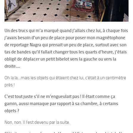
Un des trucs qui m’a marqué quand j’allais chez lui, à chaque fois
j’avais besoin d’un peu de place pour poser mon magnétophone
de reportage Nagra qui prenait un peu de place, surtout avec son
tas de bandes qu’il fallait changer tous les quarts d’heure, j’étais
obligé de déplacer un petit bibelot vers la gauche ou vers la
droite….
Oh la la…mais les objets qui étaient chez lui, c’était à un centimètre
près !
C’est tout juste s’il ne m’engueulait pas ! Il était comme ça
gamin, aussi maniaque par rapport à sa chambre, à certains
objets ?
Non, non. Il l’est devenu par la suite.