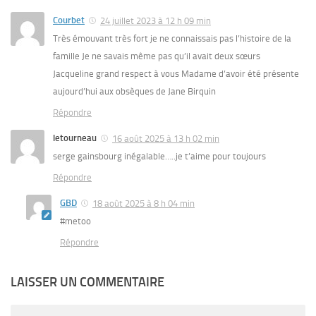
Courbet
24 juillet 2023 à 12 h 09 min
Très émouvant très fort je ne connaissais pas l’histoire de la
famille Je ne savais même pas qu’il avait deux sœurs
Jacqueline grand respect à vous Madame d’avoir été présente
aujourd’hui aux obsèques de Jane Birquin
Répondre
letourneau
16 août 2025 à 13 h 02 min
serge gainsbourg inégalable…..je t’aime pour toujours
Répondre
GBD
18 août 2025 à 8 h 04 min
#metoo
Répondre
LAISSER UN COMMENTAIRE