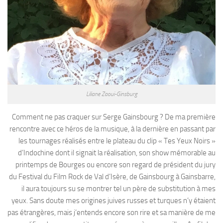
Liliane Zaoui-Ginsburg
Comment ne pas craquer sur Serge Gainsbourg ? De ma première
rencontre avec ce héros de la musique, à la dernière en passant par
les tournages réalisés entre le plateau du clip « Tes Yeux Noirs »
d’Indochine dont il signait la réalisation, son show mémorable au
printemps de Bourges ou encore son regard de président du jury
du Festival du Film Rock de Val d’Isère, de Gainsbourg à Gainsbarre,
il aura toujours su se montrer tel un père de substitution à mes
yeux. Sans doute mes origines juives russes et turques n’y étaient
pas étrangères, mais j’entends encore son rire et sa manière de me