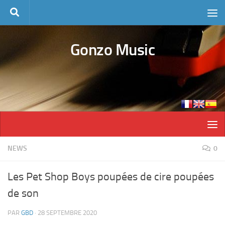
Skip to content
Gonzo Music
NEWS
0
Les Pet Shop Boys poupées de cire poupées
de son
PAR
GBD
·
28 SEPTEMBRE 2020