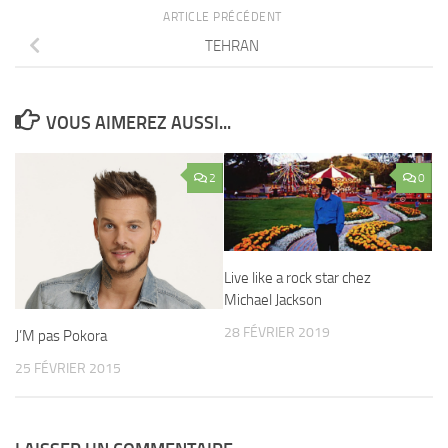
ARTICLE PRÉCÉDENT
TEHRAN
VOUS AIMEREZ AUSSI...
2
0
Live like a rock star chez
Michael Jackson
28 FÉVRIER 2019
J’M pas Pokora
25 FÉVRIER 2015