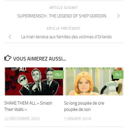
ARTICLE SUIVANT
SUPERMENSCH : THE LEGEND OF SHEP GORDON
ARTICLE PRÉCÉDENT
La main tendue aux familles des victimes d’Orlando
VOUS AIMEREZ AUSSI...
0
0
SHAKE THEM ALL « Smash
So long poupée de cire
Their Walls »
poupée de son
22 DÉCEMBRE 2025
7 JANVIER 2018