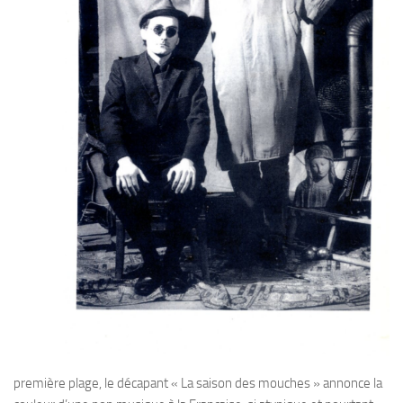
première plage, le décapant « La saison des mouches » annonce la