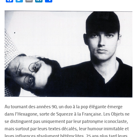
Au tournant des années 90, un duo à la pop élégante émerge
dans l’Hexagone, sorte de Squeeze à la Française. Les Objets ne
se distinguent pas uniquement par leur patronyme iconoclaste,
mais surtout par leurs textes décalés, leur humour inimitable et
leurs influences résolument hétéroclites. 25 ans plus tard leurs