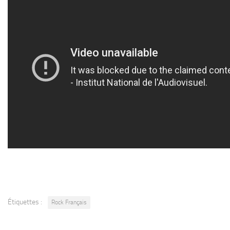
Étiquettes :
Rock Français