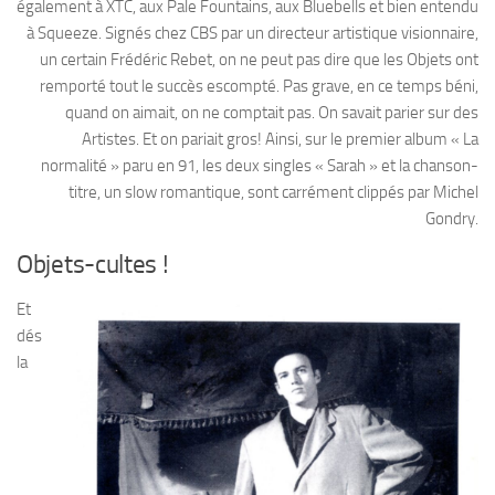
également à XTC, aux Pale Fountains, aux Bluebells et bien entendu
à Squeeze. Signés chez CBS par un directeur artistique visionnaire,
un certain Frédéric Rebet, on ne peut pas dire que les Objets ont
remporté tout le succès escompté. Pas grave, en ce temps béni,
quand on aimait, on ne comptait pas. On savait parier sur des
Artistes. Et on pariait gros! Ainsi, sur le premier album « La
normalité » paru en 91, les deux singles « Sarah » et la chanson-
titre, un slow romantique, sont carrément clippés par Michel
Gondry.
Objets-cultes !
Et
dés
la