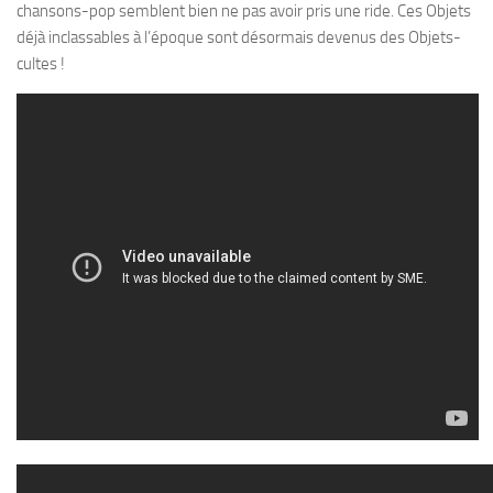
chansons-pop semblent bien ne pas avoir pris une ride. Ces Objets
déjà inclassables à l’époque sont désormais devenus des Objets-
cultes !