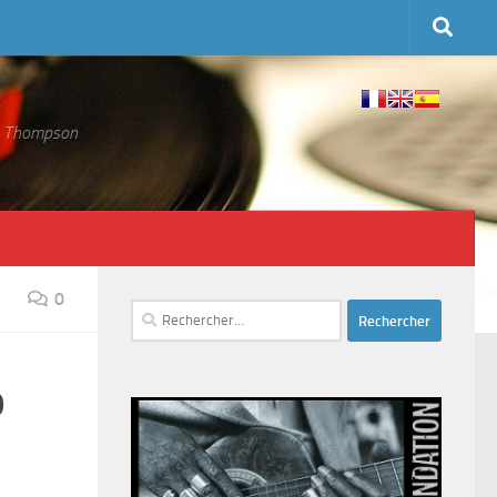
 S. Thompson
0
Rechercher :
o