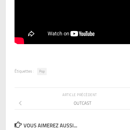
Étiquettes :
Pop
ARTICLE PRÉCÉDENT
OUTCAST
VOUS AIMEREZ AUSSI...