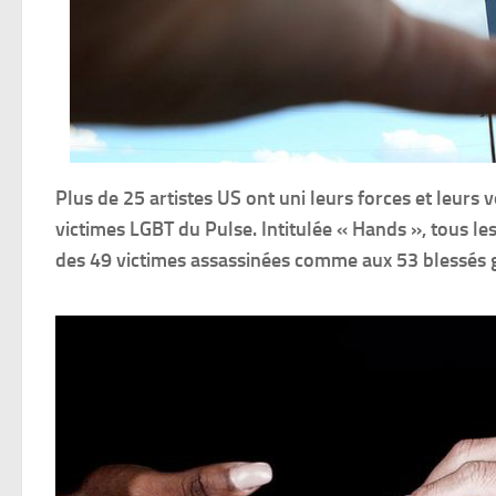
Plus de 25 artistes US ont uni leurs forces et leurs
victimes LGBT du Pulse. Intitulée « Hands », tous le
des 49 victimes assassinées comme aux 53 blessés 