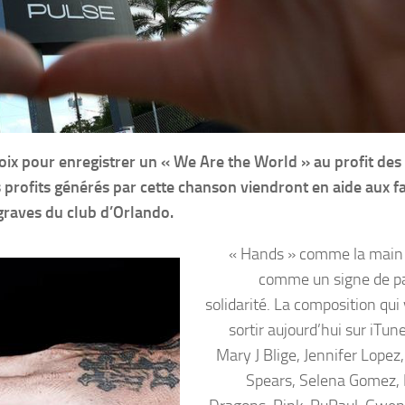
 voix pour enregistrer un « We Are the World » au profit des
s profits générés par cette chanson viendront en aide aux f
graves du club d’Orlando.
« Hands » comme la main
comme un signe de pa
solidarité. La composition qui
sortir aujourd’hui sur iTun
Mary J Blige, Jennifer Lopez
Spears, Selena Gomez,