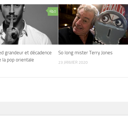
0
ed grandeur et décadence
So long mister Terry Jones
e la pop orientale
23 JANVIER 2020