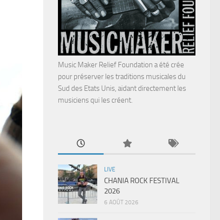
Music Maker Relief Foundation a été crée
pour préserver les traditions musicales du
Sud des Etats Unis, aidant directement les
musiciens qui les créent.
LIVE
CHANIA ROCK FESTIVAL
2026
6 AOÛT 2026