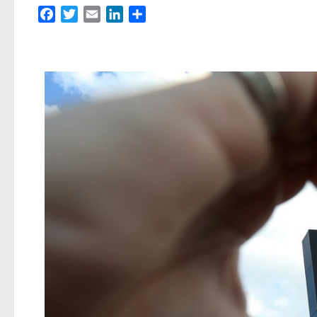
Facebook
Twitter
Email
LinkedIn
Partager