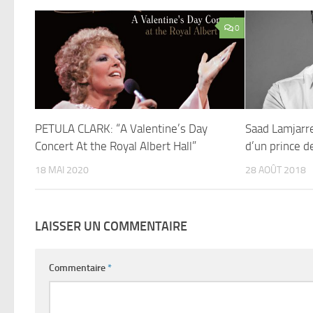
0
PETULA CLARK: “A Valentine’s Day
Saad Lamjarr
Concert At the Royal Albert Hall”
d’un prince d
18 MAI 2020
28 AOÛT 2018
LAISSER UN COMMENTAIRE
Commentaire
*