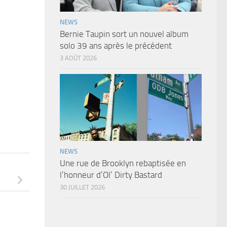
NEWS
Bernie Taupin sort un nouvel album
solo 39 ans après le précédent
3 AOÛT 2026
NEWS
Une rue de Brooklyn rebaptisée en
l’honneur d’Ol’ Dirty Bastard
30 JUILLET 2026