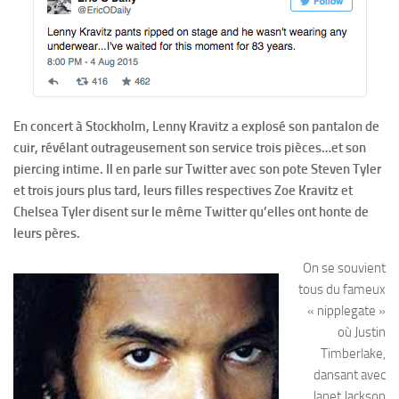
En concert à Stockholm, Lenny Kravitz a explosé son pantalon de
cuir, révélant outrageusement son service trois pièces…et son
piercing intime. Il en parle sur Twitter avec son pote Steven Tyler
et trois jours plus tard, leurs filles respectives Zoe Kravitz et
Chelsea Tyler disent sur le même Twitter qu’elles ont honte de
leurs pères.
On se souvient
tous du fameux
« nipplegate »
où Justin
Timberlake,
dansant avec
Janet Jackson