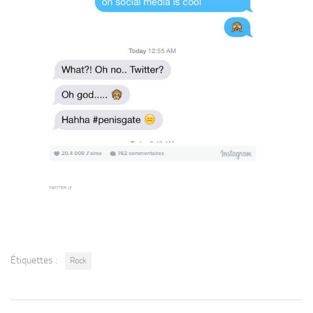
Étiquettes :
Rock