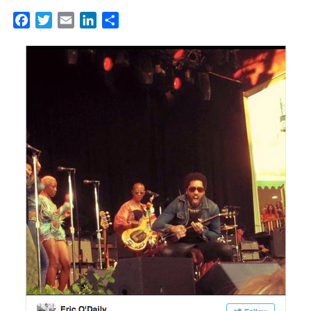
Facebook
Twitter
Email
LinkedIn
Partager