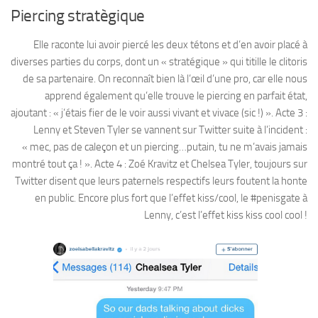
Piercing stratègique
Elle raconte lui avoir piercé les deux tétons et d’en avoir placé à
diverses parties du corps, dont un « stratégique » qui titille le clitoris
de sa partenaire. On reconnaît bien là l’œil d’une pro, car elle nous
apprend également qu’elle trouve le piercing en parfait état,
ajoutant : « j’étais fier de le voir aussi vivant et vivace (sic !) ». Acte 3 :
Lenny et Steven Tyler se vannent sur Twitter suite à l’incident :
« mec, pas de caleçon et un piercing…putain, tu ne m’avais jamais
montré tout ça ! ». Acte 4 : Zoé Kravitz et Chelsea Tyler, toujours sur
Twitter disent que leurs paternels respectifs leurs foutent la honte
en public. Encore plus fort que l’effet kiss/cool, le #penisgate à
Lenny, c’est l’effet kiss kiss cool cool !