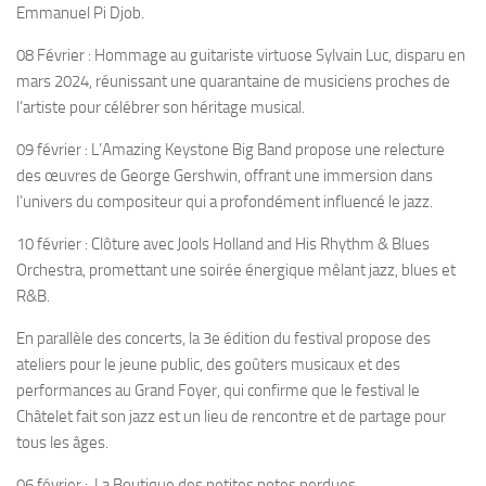
Emmanuel Pi Djob.
08 Février : Hommage au guitariste virtuose Sylvain Luc, disparu en
mars 2024, réunissant une quarantaine de musiciens proches de
l’artiste pour célébrer son héritage musical.
09 février : L’Amazing Keystone Big Band propose une relecture
des œuvres de George Gershwin, offrant une immersion dans
l’univers du compositeur qui a profondément influencé le jazz.
10 février : Clôture avec Jools Holland and His Rhythm & Blues
Orchestra, promettant une soirée énergique mêlant jazz, blues et
R&B.
En parallèle des concerts, la 3e édition du festival propose des
ateliers pour le jeune public, des goûters musicaux et des
performances au Grand Foyer, qui confirme que le festival le
Châtelet fait son jazz est un lieu de rencontre et de partage pour
tous les âges.
06 février : La Boutique des petites notes perdues