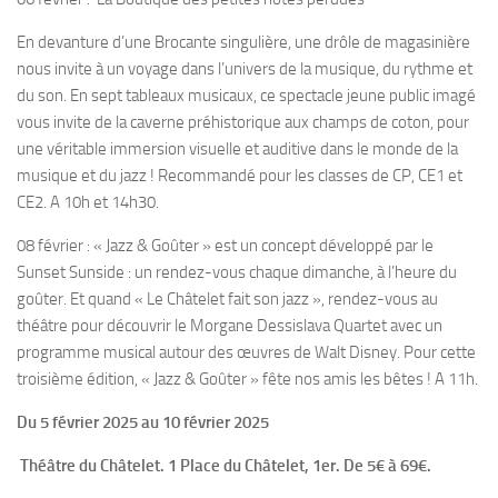
En devanture d’une Brocante singulière, une drôle de magasinière
nous invite à un voyage dans l’univers de la musique, du rythme et
du son. En sept tableaux musicaux, ce spectacle jeune public imagé
vous invite de la caverne préhistorique aux champs de coton, pour
une véritable immersion visuelle et auditive dans le monde de la
musique et du jazz ! Recommandé pour les classes de CP, CE1 et
CE2. A 10h et 14h30.
08 février : « Jazz & Goûter » est un concept développé par le
Sunset Sunside : un rendez-vous chaque dimanche, à l’heure du
goûter. Et quand « Le Châtelet fait son jazz », rendez-vous au
théâtre pour découvrir le Morgane Dessislava Quartet avec un
programme musical autour des œuvres de Walt Disney. Pour cette
troisième édition, « Jazz & Goûter » fête nos amis les bêtes ! A 11h.
Du 5 février 2025 au 10 février 2025
Théâtre du Châtelet. 1 Place du Châtelet, 1er. De 5€ à 69€.