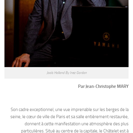
Jools Holland By Inez Gordon
Par Jean-Christophe MARY
Son cadre exceptionnel, une vue imprenable sur les berges de la
seine, le cœur de ville de Paris et sa salle entièrement restaurée,
donnent à cette manifestation une atmosphère des plus
particulières. Situé au centre de la capitale, le Châtelet est à