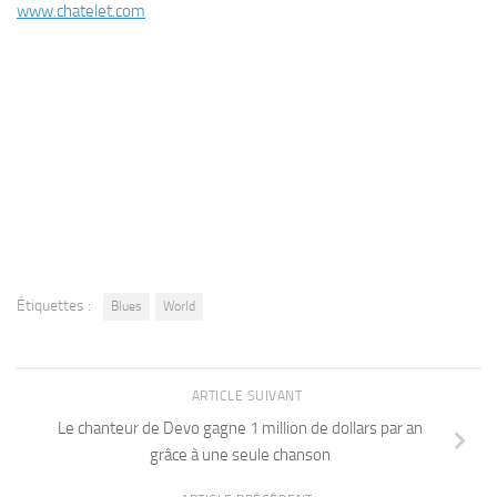
www.chatelet.com
Étiquettes :
Blues
World
ARTICLE SUIVANT
Le chanteur de Devo gagne 1 million de dollars par an
grâce à une seule chanson