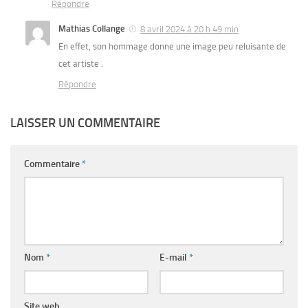
Répondre
Mathias Collange
8 avril 2024 à 20 h 49 min
En effet, son hommage donne une image peu reluisante de
cet artiste .
Répondre
LAISSER UN COMMENTAIRE
Commentaire
*
Nom
*
E-mail
*
Site web