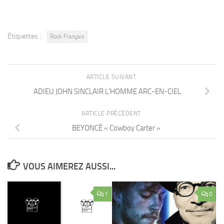
Étiquettes :
Rock Français
ARTICLE SUIVANT
ADIEU JOHN SINCLAIR L’HOMME ARC-EN-CIEL
ARTICLE PRÉCÉDENT
BEYONCÉ « Cowboy Carter »
VOUS AIMEREZ AUSSI...
1
0