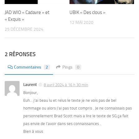
JAD WIO « Cadavre » et
UBIK « Des clous »
« Exquis »
12 MAI 2020
25 DÉCEMBRE 2024
2 RÉPONSES
Commentaires
2
Pings
0
Laurent
8 avril 2024 à 16 h 30 min
Bonjour,
Euh… j’ai beau lu et relus le texte je ne vois pas de bel
hommage ou alors j’ai pas tout compris . Je ne connaissais pas
personnellement Brad Scott mais a lire le texte de SG,ça fait
pas envie de l’avoir dans ses connaissances .
Bien à vous