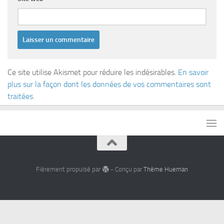
Ce site utilise Akismet pour réduire les indésirables.
En savoir
plus sur la façon dont les données de vos commentaires sont
traitées
.
Fièrement propulsé par
- Conçu par
Thème Hueman