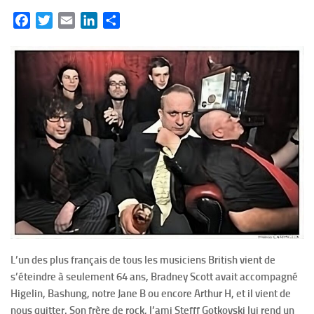
Facebook
Twitter
Email
LinkedIn
Partager
L’un des plus français de tous les musiciens British vient de
s’éteindre à seulement 64 ans, Bradney Scott avait accompagné
Higelin, Bashung, notre Jane B ou encore Arthur H, et il vient de
nous quitter. Son frère de rock, l’ami Stefff Gotkovski lui rend un