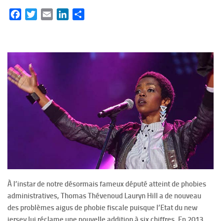
Facebook
Twitter
Email
LinkedIn
Partager
À l’instar de notre désormais fameux député atteint de phobies
administratives, Thomas Thévenoud Lauryn Hill a de nouveau
des problèmes aigus de phobie fiscale puisque l’Etat du new
jersey lui réclame une nouvelle addition à six chiffres. En 2013