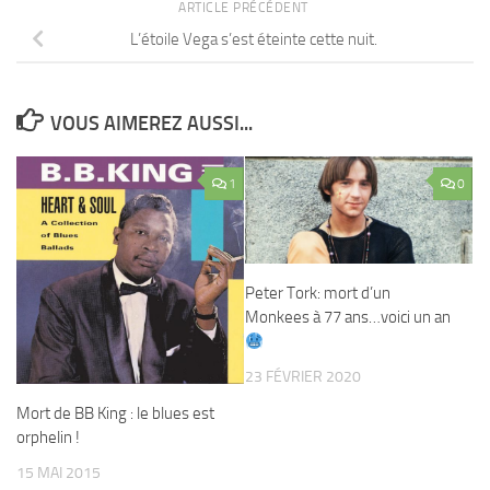
ARTICLE PRÉCÉDENT
L’étoile Vega s’est éteinte cette nuit.
VOUS AIMEREZ AUSSI...
1
0
Peter Tork: mort d’un
Monkees à 77 ans…voici un an
23 FÉVRIER 2020
Mort de BB King : le blues est
orphelin !
15 MAI 2015