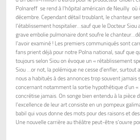
Polnareff se rend à l’hôpital américain de Neuilly où 
décembre. Cependant détail troublant, le chanteur ser
l’établissement hospitalier…sauf que le Docteur Siou al
grave embolie pulmonaire dont soufre le chanteur…d
l’avoir examiné ! Les premiers communiqués sont car
fans prient déjà pour notre Polna national, sauf que q
toujours selon Siou on évoque un « rétablissement spe
Siou …or not, la polémique ne cesse d’enfler, surtout 
nous a habitués à des annonces trop souvent jamais su
concernant notamment la sortie hypothétique d’un « 
concrétise jamais. On songe bien entendu à la pièce d
l’excellence de leur art consiste en un pompeux galim
babil qui vous donne des mots pour des raisons et des
Une nouvelle carrière au théâtre peut-être s’ouvre po