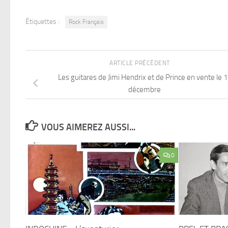
Étiquettes :
Rock Français
ARTICLE PRÉCÉDENT
Les guitares de Jimi Hendrix et de Prince en vente le 
décembre
VOUS AIMEREZ AUSSI...
0