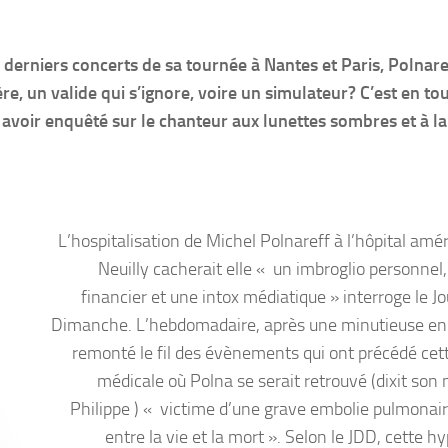
derniers concerts de sa tournée à Nantes et Paris, Polnare
ère, un valide qui s’ignore, voire un simulateur? C’est en to
avoir enquêté sur le chanteur aux lunettes sombres et à la
L’hospitalisation de Michel Polnareff à l’hôpital amé
Neuilly cacherait elle « un imbroglio personnel,
financier et une intox médiatique » interroge le J
Dimanche. L’hebdomadaire, après une minutieuse en
remonté le fil des évènements qui ont précédé cett
médicale où Polna se serait retrouvé (dixit son
Philippe ) « victime d’une grave embolie pulmonair
entre la vie et la mort ». Selon le JDD, cette 