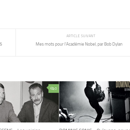
ARTICLE SUIVANT
15
Mes mots pour l’Académie Nobel, par Bob Dylan
0