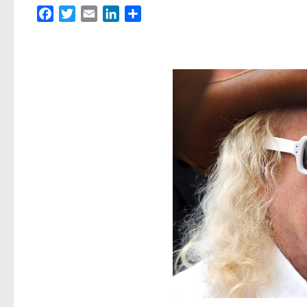
Facebook
Twitter
Email
LinkedIn
Partager