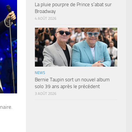
La pluie pourpre de Prince s’abat sur
Broadway
4 AOÛT 2026
NEWS
Bernie Taupin sort un nouvel album
solo 39 ans après le précédent
3 AOÛT 2026
naire.