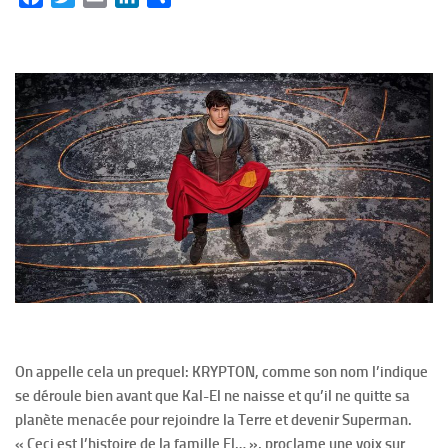
On appelle cela un prequel: KRYPTON, comme son nom l’indique
se déroule bien avant que Kal-El ne naisse et qu’il ne quitte sa
planète menacée pour rejoindre la Terre et devenir Superman.
« Ceci est l’histoire de la famille El… », proclame une voix sur