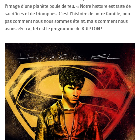
l’image d’une planète boule de feu. « Notre histoire est faite de
sacrifices et de triomphes. C’est l’histoire de notre famille, non
pas comment nous nous sommes éteint, mais comment nous
avons vécu », tel est le programme de KRIPTON !