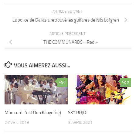
ARTICLE SUIVANT
La police de Dallas a retrouvé les guitares de Nils Lofgren
ARTICLE PRÉCÉDENT
THE COMMUNARDS « Red »
VOUS AIMEREZ AUSSI...
0
0
Mon curé c’est Don Kanyelio ;)
SKY ROJO
2 AVRIL 2019
3 AVRIL 2021