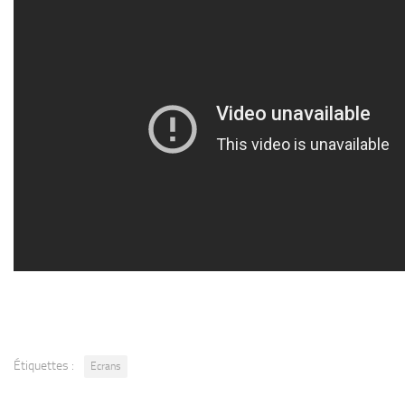
Étiquettes :
Ecrans