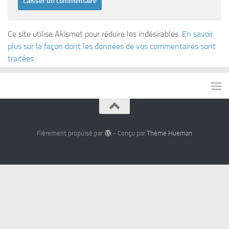
Ce site utilise Akismet pour réduire les indésirables.
En savoir
plus sur la façon dont les données de vos commentaires sont
traitées
.
Fièrement propulsé par
- Conçu par
Thème Hueman