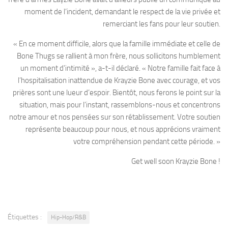
moment de l’incident, demandant le respect de la vie privée et
remerciant les fans pour leur soutien.
« En ce moment difficile, alors que la famille immédiate et celle de
Bone Thugs se rallient à mon frère, nous sollicitons humblement
un moment d’intimité », a-t-il déclaré. « Notre famille fait face à
l’hospitalisation inattendue de Krayzie Bone avec courage, et vos
prières sont une lueur d’espoir. Bientôt, nous ferons le point sur la
situation, mais pour l’instant, rassemblons-nous et concentrons
notre amour et nos pensées sur son rétablissement. Votre soutien
représente beaucoup pour nous, et nous apprécions vraiment
votre compréhension pendant cette période. »
Get well soon Krayzie Bone !
Étiquettes :
Hip-Hop/R&B