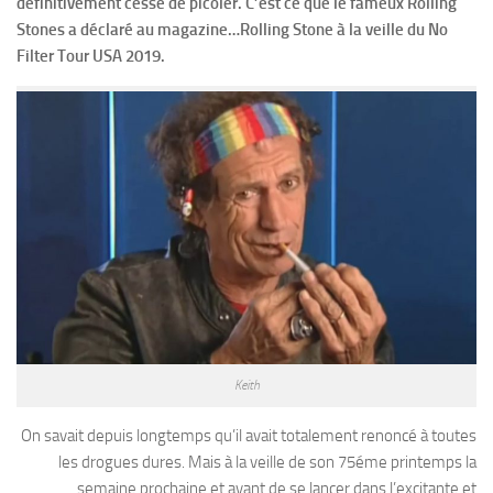
définitivement cessé de picoler. C’est ce que le fameux Rolling
Stones a déclaré au magazine…Rolling Stone à la veille du No
Filter Tour USA 2019.
Keith
On savait depuis longtemps qu’il avait totalement renoncé à toutes
les drogues dures. Mais à la veille de son 75éme printemps la
semaine prochaine et avant de se lancer dans l’excitante et