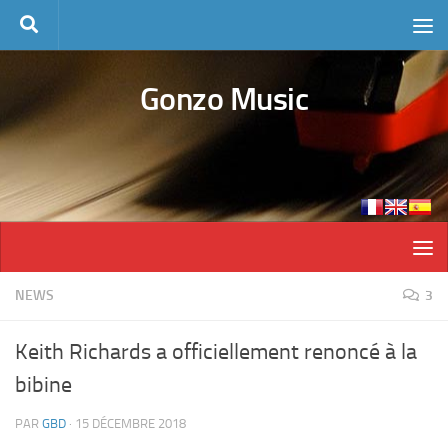
Skip to content
Gonzo Music
NEWS
3
Keith Richards a officiellement renoncé à la
bibine
PAR
GBD
·
15 DÉCEMBRE 2018