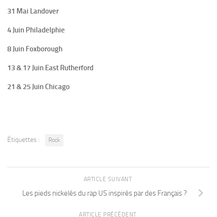
31 Mai Landover
4 Juin Philadelphie
8 Juin Foxborough
13 & 17 Juin East Rutherford
21 & 25 Juin Chicago
Étiquettes :
Rock
ARTICLE SUIVANT
Les pieds nickelés du rap US inspirés par des Français ?
ARTICLE PRÉCÉDENT