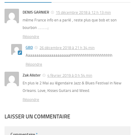
DENIS GARNIER
15 décembre 2018 à 12 h 13 min
même France info en a parlé , reste plus que bob et son
bourbon ………..;
Répondre
GBD
26 décembre 2018 à 21 h 34 min
Aaaaaaaaaaaaaaaaaaaaahhhhhhhhhhhhhhhhhhhh
Répondre
Zak Alister
4 février 2019 à 0 h 54 min
En plus le 2 Mai au légendaire Jazz & Blues Festival in New
Orleans. Love, Kisses Guitars and Weed.
Répondre
LAISSER UN COMMENTAIRE
Commentaire
*