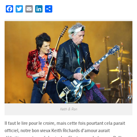
Facebook
Twitter
Email
LinkedIn
Partager
Keith & Ron
Il faut le lire pour le croire, mais cette fois pourtant cela parait
officiel, notre bon vieux Keith Richards d’amour aurait