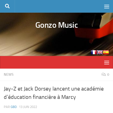
Skip to content
Gonzo Music
NEWS
0
Jay-Z et Jack Dorsey lancent une académie
d’éducation financière à Marcy
PAR
GBD
·
13 JUIN 2022