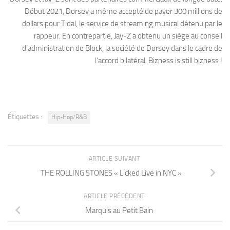
Début 2021, Dorsey a même accepté de payer 300 millions de
dollars pour Tidal, le service de streaming musical détenu par le
rappeur. En contrepartie, Jay-Z a obtenu un siège au conseil
d’administration de Block, la société de Dorsey dans le cadre de
l’accord bilatéral. Bizness is still bizness !
Étiquettes :
Hip-Hop/R&B
ARTICLE SUIVANT
THE ROLLING STONES « Licked Live in NYC »
ARTICLE PRÉCÉDENT
Marquis au Petit Bain