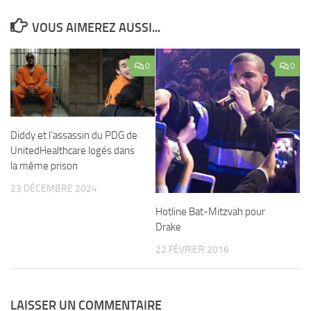
VOUS AIMEREZ AUSSI...
0
0
Diddy et l’assassin du PDG de
UnitedHealthcare logés dans
la même prison
23 DÉCEMBRE 2024
Hotline Bat-Mitzvah pour
Drake
22 FÉVRIER 2016
LAISSER UN COMMENTAIRE