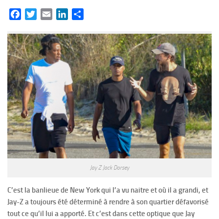
Facebook
Twitter
Email
LinkedIn
Partager
Jay Z Jack Dorsey
C’est la banlieue de New York qui l’a vu naitre et où il a grandi, et
Jay-Z a toujours été déterminé à rendre à son quartier défavorisé
tout ce qu’il lui a apporté. Et c’est dans cette optique que Jay