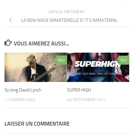
ARTICLE PRÉCÉDENT
LA NEW WAVE IMMATERIELLE D’ IT’S IMMATERIAL
VOUS AIMEREZ AUSSI...
0
0
So long David Lynch
SUPER HIGH
17 JANVIER 2025
26 SEPTEMBRE 2017
LAISSER UN COMMENTAIRE