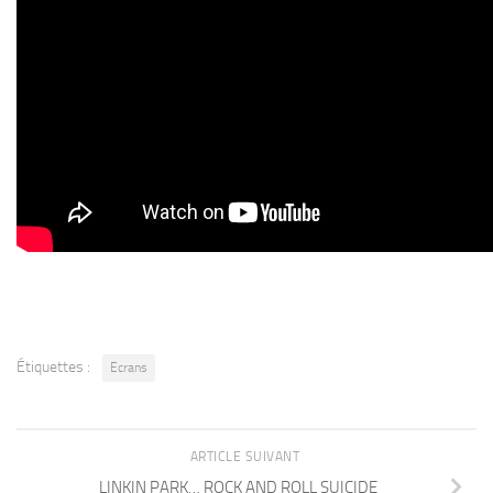
Étiquettes :
Ecrans
ARTICLE SUIVANT
LINKIN PARK… ROCK AND ROLL SUICIDE