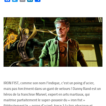
IRON FIST, comme son nom l’indique, c’est un poing d’acier,
mais pas forcément dans un gant de velours ! Danny Rand est un
héros de la franchise Marvel, expert en arts martiaux, qui
maitrise parfaitement le super-pouvoir du « iron fist »
(littéralement le « poing d’acier), force à la fois physique et