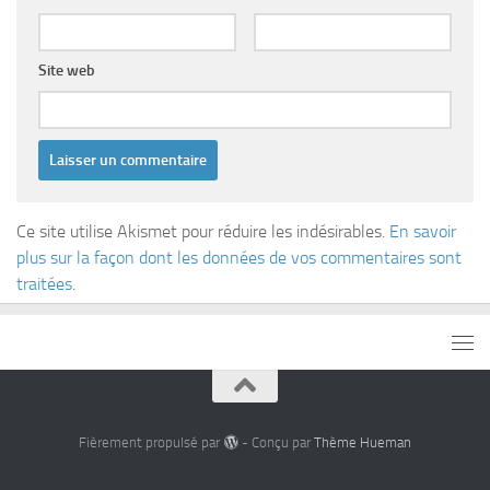
Site web
Ce site utilise Akismet pour réduire les indésirables.
En savoir
plus sur la façon dont les données de vos commentaires sont
traitées
.
Fièrement propulsé par
- Conçu par
Thème Hueman