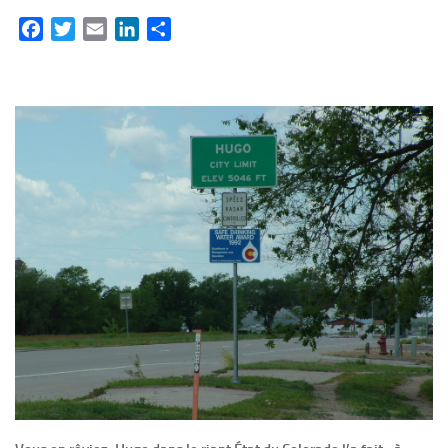
Facebook
Twitter
Email
LinkedIn
Partager