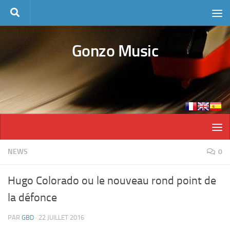
Skip to content
Gonzo Music
NEWS
0
Hugo Colorado ou le nouveau rond point de
la défonce
PAR
GBD
·
22 JUILLET 2016