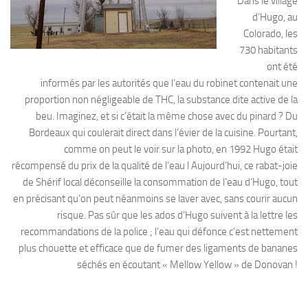
Dans le village
d’Hugo, au
Colorado, les
730 habitants
ont été
informés par les autorités que l’eau du robinet contenait une
proportion non négligeable de THC, la substance dite active de la
beu. Imaginez, et si c’était la même chose avec du pinard ? Du
Bordeaux qui coulerait direct dans l’évier de la cuisine. Pourtant,
comme on peut le voir sur la photo, en 1992 Hugo était
récompensé du prix de la qualité de l’eau l Aujourd’hui, ce rabat-joie
de Shérif local déconseille la consommation de l’eau d’Hugo, tout
en précisant qu’on peut néanmoins se laver avec, sans courir aucun
risque. Pas sûr que les ados d’Hugo suivent à la lettre les
recommandations de la police ; l’eau qui défonce c’est nettement
plus chouette et efficace que de fumer des ligaments de bananes
séchés en écoutant « Mellow Yellow » de Donovan !