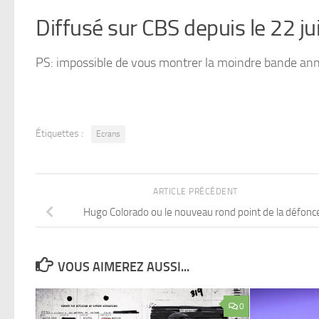
Diffusé sur CBS depuis le 22 j
PS: impossible de vous montrer la moindre bande ann
Étiquettes :
Ecrans
ARTICLE PRÉCÉDENT
Hugo Colorado ou le nouveau rond point de la défonc
VOUS AIMEREZ AUSSI...
0