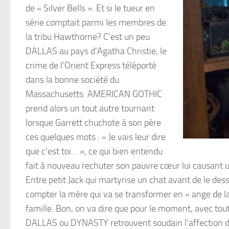
de « Silver Bells ». Et si le tueur en
série comptait parmi les membres de
la tribu Hawthorne? C’est un peu
DALLAS au pays d’Agatha Christie, le
crime de l’Orient Express téléporté
dans la bonne société du
Massachusetts. AMERICAN GOTHIC
prend alors un tout autre tournant
lorsque Garrett chuchote à son père
ces quelques mots : « Je vais leur dire
que c’est toi… », ce qui bien entendu
fait à nouveau rechuter son pauvre cœur lui causant u
Entre petit Jack qui martyrise un chat avant de le d
compter la mère qui va se transformer en « ange de la
famille. Bon, on va dire que pour le moment, avec tou
DALLAS ou DYNASTY retrouvent soudain l’affection d