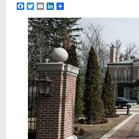
Facebook
Twitter
Email
LinkedIn
Partager