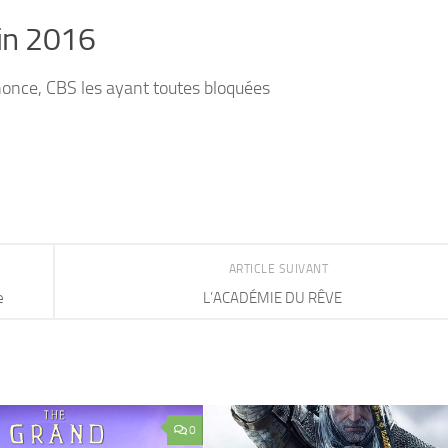
uin 2016
once, CBS les ayant toutes bloquées
ARTICLE SUIVANT
e
L’ACADÉMIE DU RÊVE
0