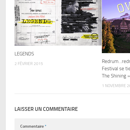
LEGENDS
Redrum…redr
2 FÉVRIER 2015
Festival se ti
The Shining 
1 NOVEMBRE 2
LAISSER UN COMMENTAIRE
Commentaire
*