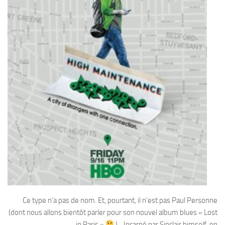
Ce type n’a pas de nom. Et, pourtant, il n’est pas Paul Personne
(dont nous allons bientôt parler pour son nouvel album blues « Lost
in Paris »
). Incarné par Sinclair himself, on