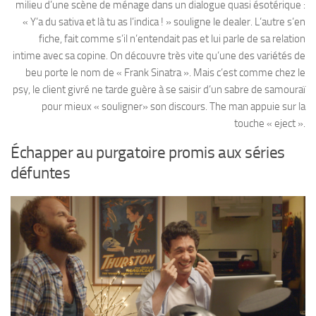
milieu d’une scène de ménage dans un dialogue quasi ésotérique :
« Y’a du sativa et là tu as l’indica ! » souligne le dealer. L’autre s’en
fiche, fait comme s’il n’entendait pas et lui parle de sa relation
intime avec sa copine. On découvre très vite qu’une des variétés de
beu porte le nom de « Frank Sinatra ». Mais c’est comme chez le
psy, le client givré ne tarde guère à se saisir d’un sabre de samouraï
pour mieux « souligner» son discours. The man appuie sur la
touche « eject ».
Échapper au purgatoire promis aux séries
défuntes