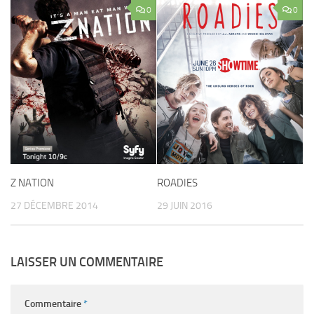
0
0
Z NATION
ROADIES
27 DÉCEMBRE 2014
29 JUIN 2016
LAISSER UN COMMENTAIRE
Commentaire
*