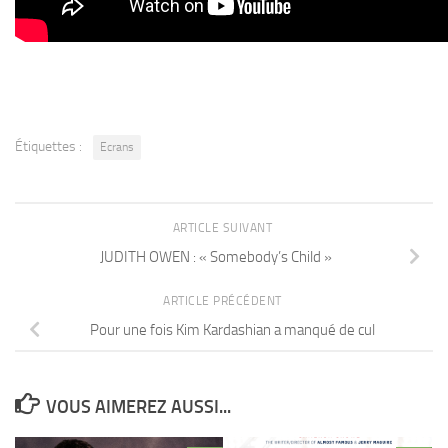
Étiquettes :
Ecrans
ARTICLE SUIVANT
JUDITH OWEN : « Somebody’s Child »
ARTICLE PRÉCÉDENT
Pour une fois Kim Kardashian a manqué de cul
VOUS AIMEREZ AUSSI...