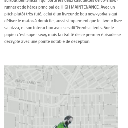
surtout Ben Sinclair qui porte les deux casquettes de co-show-
runner et de héros principal de HIGH MAINTENANCE. Avec un
pitch plutôt très futé, celui d’un livreur de beu new-yorkais qui
délivre le matos à domicile, aussi simplement que le livreur livre
sa pizza, et son interaction avec ses différents clients. Sur le
papier c’est super sexy, mais la réalité de ce premier épisode se
décrypte avec une pointe notable de déception.