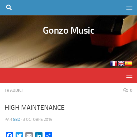
Skip to content
Gonzo Music
TV ADDICT
0
HIGH MAINTENANCE
PAR
GBD
·
3 OCTOBRE 2016
Facebook
Twitter
Email
LinkedIn
Partager