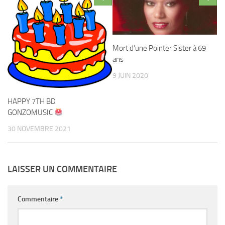
Mort d’une Pointer Sister à 69
ans
9 JUIN 2020
HAPPY 7TH BD
GONZOMUSIC
30 NOVEMBRE 2021
LAISSER UN COMMENTAIRE
Commentaire
*