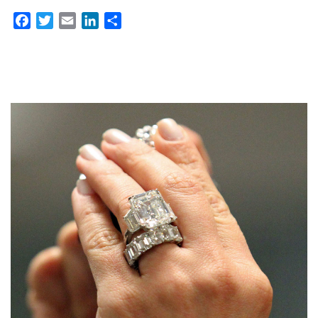
Facebook
Twitter
Email
LinkedIn
Partager