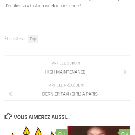
d’oublier sa « fashion week » parisienne !
Étiquettes :
Pop
ARTICLE SUIVANT
HIGH MAINTENANCE
ARTICLE PRÉCÉDENT
DERNIER TAXI (GIRL) A PARIS
VOUS AIMEREZ AUSSI...
1
0