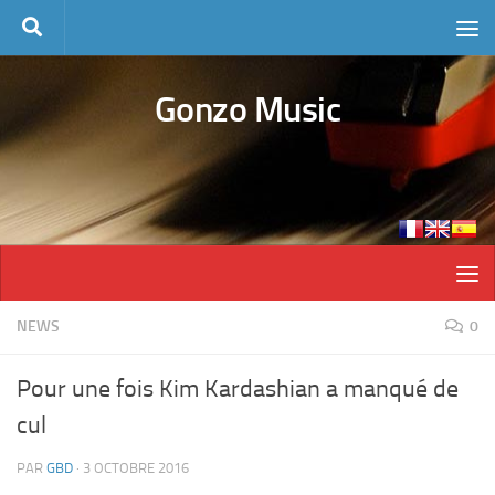
Skip to content
Gonzo Music
NEWS
0
Pour une fois Kim Kardashian a manqué de
cul
PAR
GBD
·
3 OCTOBRE 2016