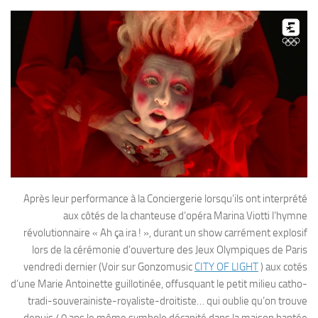
Après leur performance à la Conciergerie lorsqu’ils ont interprété
aux côtés de la chanteuse d’opéra Marina Viotti l’hymne
révolutionnaire « Ah ça ira ! », durant un show carrément explosif
lors de la cérémonie d’ouverture des Jeux Olympiques de Paris
vendredi dernier (Voir sur Gonzomusic
CITY OF LIGHT
) aux cotés
d’une Marie Antoinette guillotinée, offusquant le petit milieu catho-
tradi-souverainiste-royaliste-droitiste… qui oublie qu’on trouve