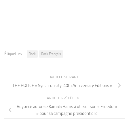
Étiquettes :
Rock
Rock Français
ARTICLE SUIVANT
THE POLICE « Synchronicity 40th Anniversary Editions »
ARTICLE PRÉCÉDENT
Beyoncé autorise Kamala Harris à utiliser son « Freedom
» pour sa campagne présidentielle