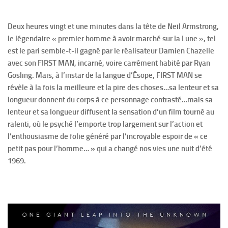
Deux heures vingt et une minutes dans la tête de Neil Armstrong,
le légendaire « premier homme à avoir marché sur la Lune », tel
est le pari semble-t-il gagné par le réalisateur Damien Chazelle
avec son FIRST MAN, incarné, voire carrément habité par Ryan
Gosling. Mais, à l’instar de la langue d’Ésope, FIRST MAN se
révèle à la fois la meilleure et la pire des choses…sa lenteur et sa
longueur donnent du corps à ce personnage contrasté…mais sa
lenteur et sa longueur diffusent la sensation d’un film tourné au
ralenti, où le psyché l’emporte trop largement sur l’action et
l’enthousiasme de folie généré par l’incroyable espoir de « ce
petit pas pour l’homme… » qui a changé nos vies une nuit d’été
1969.