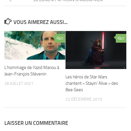
VOUS AIMEREZ AUSSI...
0
0
L’hommage de Yazid Manou à
Jean-François Stévenin
Les héros de Star Wars
chantent « Stayin’ Alive » des
28 JUILLET 2021
Bee Gees
22 DÉCEMBRE 2015
LAISSER UN COMMENTAIRE