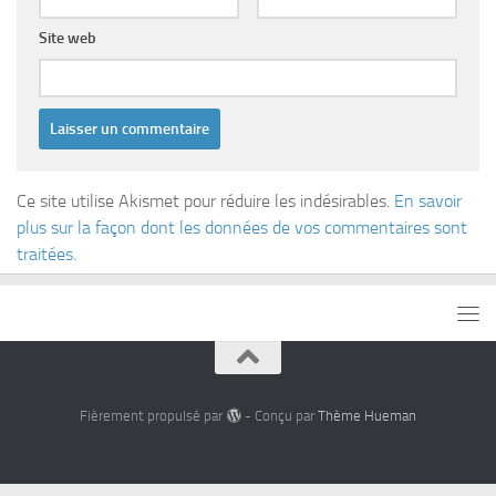
Site web
Ce site utilise Akismet pour réduire les indésirables.
En savoir
plus sur la façon dont les données de vos commentaires sont
traitées
.
Fièrement propulsé par
- Conçu par
Thème Hueman