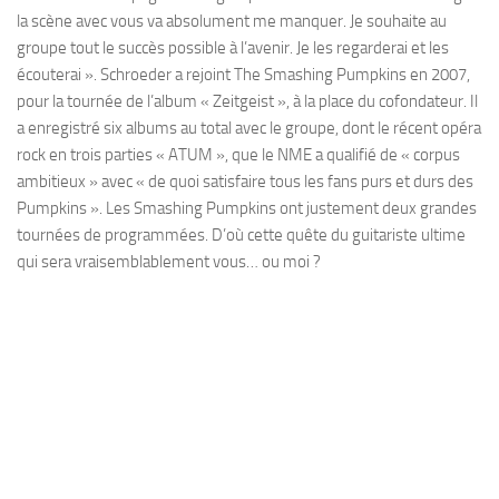
la scène avec vous va absolument me manquer. Je souhaite au
groupe tout le succès possible à l’avenir. Je les regarderai et les
écouterai ». Schroeder a rejoint The Smashing Pumpkins en 2007,
pour la tournée de l’album « Zeitgeist », à la place du cofondateur. Il
a enregistré six albums au total avec le groupe, dont le récent opéra
rock en trois parties « ATUM », que le NME a qualifié de « corpus
ambitieux » avec « de quoi satisfaire tous les fans purs et durs des
Pumpkins ». Les Smashing Pumpkins ont justement deux grandes
tournées de programmées. D’où cette quête du guitariste ultime
qui sera vraisemblablement vous… ou moi ?