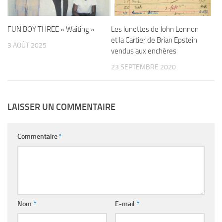
FUN BOY THREE « Waiting »
Les lunettes de John Lennon
et la Cartier de Brian Epstein
3 AOÛT 2025
vendus aux enchères
23 SEPTEMBRE 2020
LAISSER UN COMMENTAIRE
Commentaire
*
Nom
*
E-mail
*