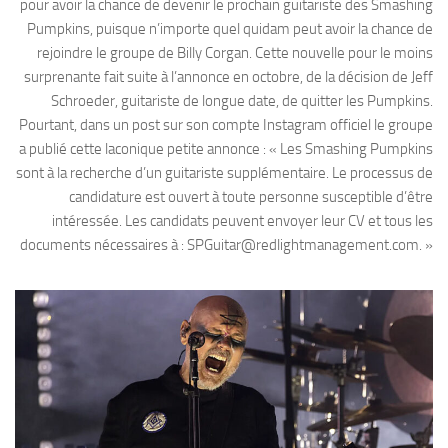
pour avoir la chance de devenir le prochain guitariste des Smashing
Pumpkins, puisque n’importe quel quidam peut avoir la chance de
rejoindre le groupe de Billy Corgan. Cette nouvelle pour le moins
surprenante fait suite à l’annonce en octobre, de la décision de Jeff
Schroeder, guitariste de longue date, de quitter les Pumpkins.
Pourtant, dans un post sur son compte Instagram officiel le groupe
a publié cette laconique petite annonce : « Les Smashing Pumpkins
sont à la recherche d’un guitariste supplémentaire. Le processus de
candidature est ouvert à toute personne susceptible d’être
intéressée. Les candidats peuvent envoyer leur CV et tous les
documents nécessaires à : SPGuitar@redlightmanagement.com. »