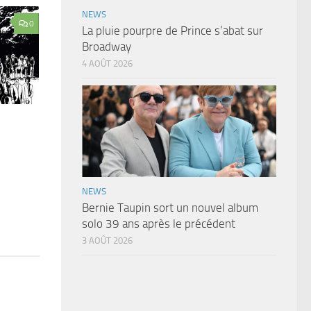
NEWS
0
La pluie pourpre de Prince s’abat sur
Broadway
4 AOÛT 2026
NEWS
Bernie Taupin sort un nouvel album
solo 39 ans après le précédent
3 AOÛT 2026