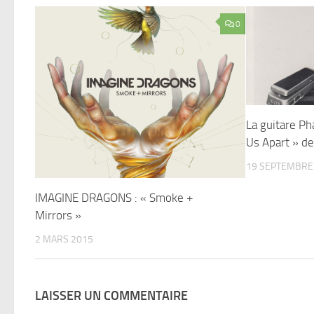
0
La guitare Ph
Us Apart » de
19 SEPTEMBRE
IMAGINE DRAGONS : « Smoke +
Mirrors »
2 MARS 2015
LAISSER UN COMMENTAIRE