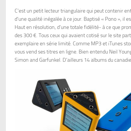
C’est un petit lecteur triangulaire qui peut contenir
d’une qualité inégalée à ce jour. Baptisé « Pono », il
Haut en résolution, d’une totale fidélité- à ce que p
des 300 €. Tous ceux qui avaient cotisé sur le site part
exemplaire en série limité. Comme MP3 et iTunes stor
vous vend ses titres en ligne. Bien entendu Neil Young
Simon and Garfunkel. D’ailleurs 14 albums du canadi