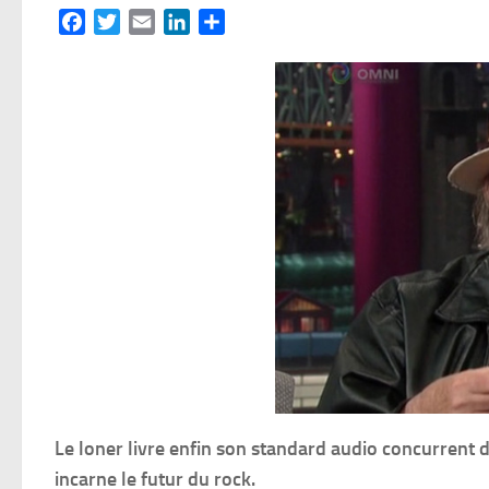
Facebook
Twitter
Email
LinkedIn
Partager
Le loner livre enfin son standard audio concurrent 
incarne le futur du rock.