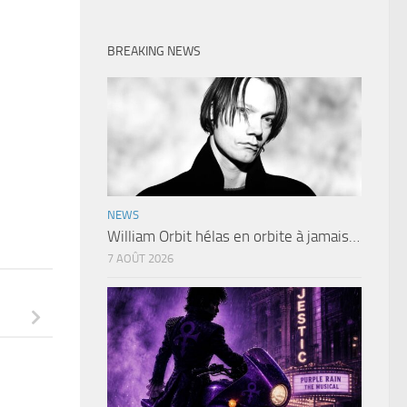
BREAKING NEWS
NEWS
William Orbit hélas en orbite à jamais…
7 AOÛT 2026