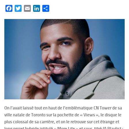
Facebook
Twitter
Email
LinkedIn
Partager
On l’avait laissé tout en haut de l’emblématique CN Tower de sa
ville natale de Toronto sur la pochette de « Views », le disque le
plus colossal de sa carrière, et on le retrouve sur cet étrange et
long projet hybride intitulé « More Life » et sous-titré (A Playlist :