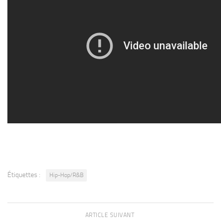
Étiquettes :
Hip-Hop/R&B
ARTICLE SUIVANT