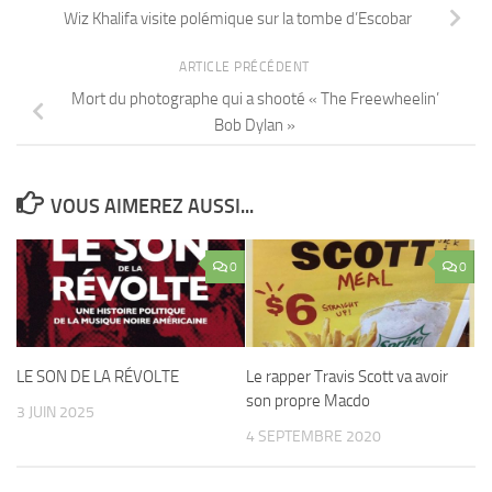
Wiz Khalifa visite polémique sur la tombe d’Escobar
ARTICLE PRÉCÉDENT
Mort du photographe qui a shooté « The Freewheelin’
Bob Dylan »
VOUS AIMEREZ AUSSI...
0
0
LE SON DE LA RÉVOLTE
Le rapper Travis Scott va avoir
son propre Macdo
3 JUIN 2025
4 SEPTEMBRE 2020