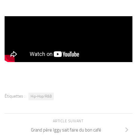
Étiquettes :
Hip-Hop/R&B
ARTICLE SUIVANT
Grand père Iggy sait faire du bon café