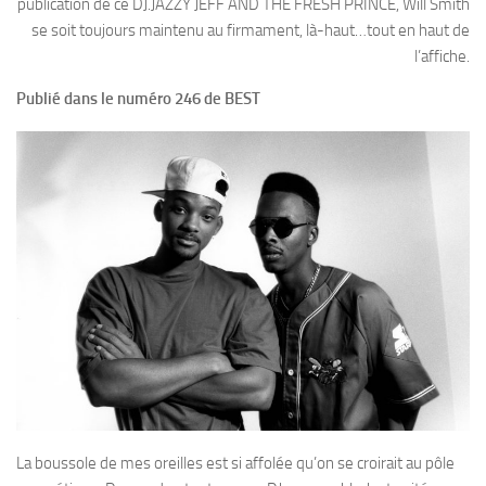
publication de ce DJ.JAZZY JEFF AND THE FRESH PRINCE, Will Smith
se soit toujours maintenu au firmament, là-haut…tout en haut de
l’affiche.
Publié dans le numéro 246 de BEST
La boussole de mes oreilles est si affolée qu’on se croirait au pôle