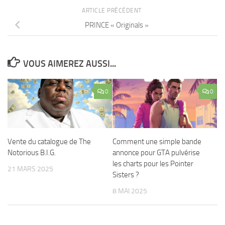
ARTICLE PRÉCÉDENT
PRINCE « Originals »
VOUS AIMEREZ AUSSI...
0
0
Vente du catalogue de The
Comment une simple bande
Notorious B.I.G.
annonce pour GTA pulvérise
les charts pour les Pointer
21 MARS 2025
Sisters ?
8 MAI 2025