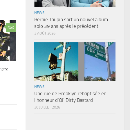
NEWS
Bernie Taupin sort un nouvel album
solo 39 ans après le précédent
0
3 AOÛT 2026
iets
NEWS
Une rue de Brooklyn rebaptisée en
l’honneur d’Ol’ Dirty Bastard
30 JUILLET 2026