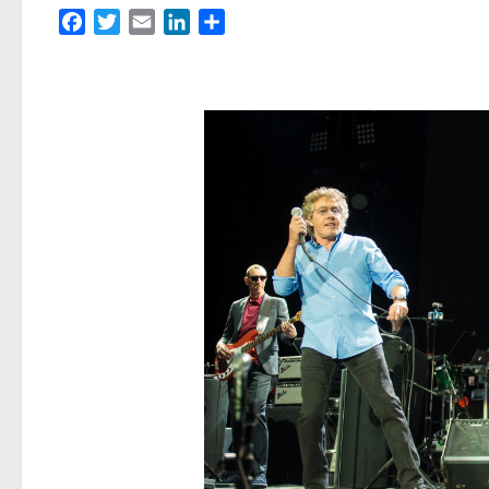
Facebook
Twitter
Email
LinkedIn
Partager