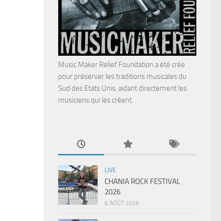
Music Maker Relief Foundation a été crée
pour préserver les traditions musicales du
Sud des Etats Unis, aidant directement les
musiciens qui les créent.
LIVE
CHANIA ROCK FESTIVAL
2026
6 AOÛT 2026