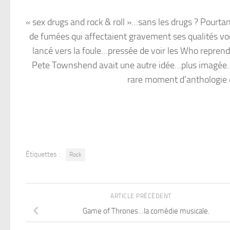
« sex drugs and rock & roll »…sans les drugs ? Pourtant
de fumées qui affectaient gravement ses qualités vocal
lancé vers la foule…pressée de voir les Who reprendre
Pete Townshend avait une autre idée…plus imagée… « Q
rare moment d’anthologie et
Étiquettes :
Rock
ARTICLE PRÉCÉDENT
Game of Thrones…la comédie musicale.