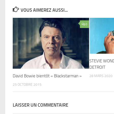
VOUS AIMEREZ AUSSI...
0
STEVIE WOND
DETROIT
David Bowie bientôt « Blackstarman »
28 MARS 2020
25 OCTOBRE 2015
LAISSER UN COMMENTAIRE