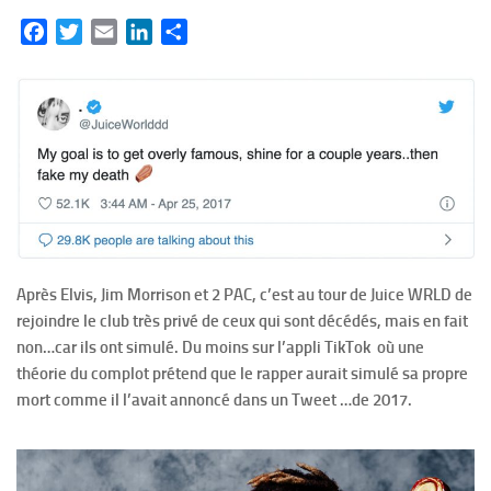
Facebook
Twitter
Email
LinkedIn
Partager
Après Elvis, Jim Morrison et 2 PAC, c’est au tour de Juice WRLD de
rejoindre le club très privé de ceux qui sont décédés, mais en fait
non…car ils ont simulé. Du moins sur l’appli TikTok où une
théorie du complot prétend que le rapper aurait simulé sa propre
mort comme il l’avait annoncé dans un Tweet …de 2017.