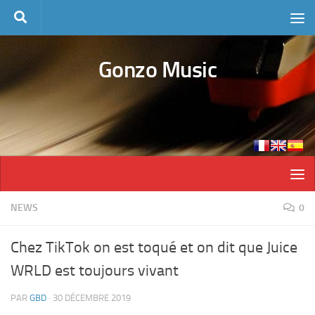
Skip to content
Gonzo Music
NEWS
0
Chez TikTok on est toqué et on dit que Juice
WRLD est toujours vivant
PAR
GBD
·
30 DÉCEMBRE 2019