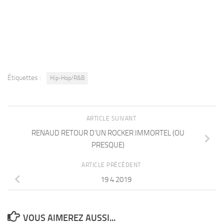
Étiquettes :
Hip-Hop/R&B
ARTICLE SUIVANT
RENAUD RETOUR D’UN ROCKER IMMORTEL (OU
PRESQUE)
ARTICLE PRÉCÉDENT
19 4 2019
VOUS AIMEREZ AUSSI...