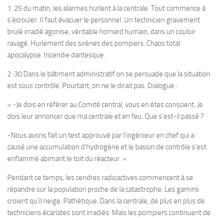
1 :25 du matin, les alarmes hurlent à la centrale. Tout commence à
s’écrouler. Il faut évacuer le personnel. Un technicien gravement
brulé irradié agonise, véritable homard humain, dans un couloir
ravagé. Hurlement des sirènes des pompiers. Chaos total
apocalypse. Incendie dantesque.
2 :30 Dans le bâtiment administratif on se persuade que la situation
est sous contrôle. Pourtant, on ne le dirait pas. Dialogue :
« -Je dois en référer au Comité central, vous en êtes conscient. Je
dois leur annoncer que ma centrale et en feu. Que s’est-il passé ?
-Nous avons fait un test approuvé par l’ingénieur en chef qui a
causé une accumulation d’hydrogène et le bassin de contrôle s’est
enflammé abimant le toit du réacteur. »
Pendant ce temps, les cendres radioactives commencent à se
répandre sur la population proche de la catastrophe. Les gamins
croient qu’il neige. Pathétique. Dans la centrale, de plus en plus de
techniciens écarlates sont irradiés. Mais les pompiers continuent de