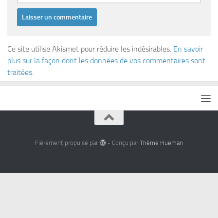
Ce site utilise Akismet pour réduire les indésirables.
En savoir
plus sur la façon dont les données de vos commentaires sont
traitées
.
Fièrement propulsé par
- Conçu par
Thème Hueman