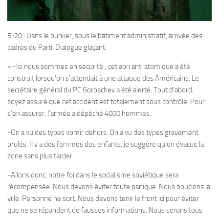
5 :20 : Dans le bunker, sous le bâtiment administratif, arrivée des
cadres du Parti. Dialogue glaçant.
« -Ici nous sommes en sécurité ; cet abri anti atomique a été
construit lorsqu’on s’attendait à une attaque des Américains. Le
secrétaire général du PC Gorbachev a été alerté. Tout d’abord,
soyez assuré que cet accident est totalement sous contrôle. Pour
s’en assurer, l’armée a dépêché 4000 hommes.
-On a vu des types vomir dehors. On a vu des types gravement
brulés. Il y a des femmes des enfants, je suggère qu’on évacue la
zone sans plus tarder.
-Allons donc, notre foi dans le socialisme soviétique sera
récompensée. Nous devons éviter toute panique. Nous bouclons la
ville. Personne ne sort. Nous devons tenir le front ici pour éviter
que ne se répandent de fausses informations. Nous serons tous