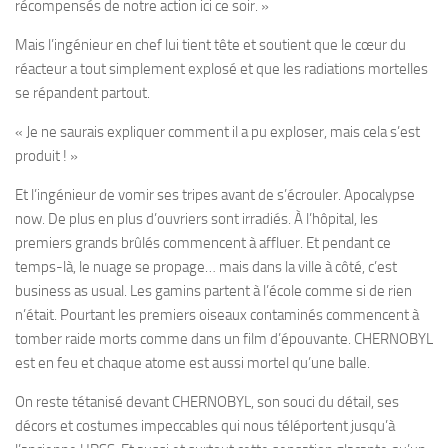
récompensés de notre action ici ce soir. »
Mais l’ingénieur en chef lui tient tête et soutient que le cœur du
réacteur a tout simplement explosé et que les radiations mortelles
se répandent partout.
« Je ne saurais expliquer comment il a pu exploser, mais cela s’est
produit ! »
Et l’ingénieur de vomir ses tripes avant de s’écrouler. Apocalypse
now. De plus en plus d’ouvriers sont irradiés. À l’hôpital, les
premiers grands brûlés commencent à affluer. Et pendant ce
temps-là, le nuage se propage… mais dans la ville à côté, c’est
business as usual. Les gamins partent à l’école comme si de rien
n’était. Pourtant les premiers oiseaux contaminés commencent à
tomber raide morts comme dans un film d’épouvante. CHERNOBYL
est en feu et chaque atome est aussi mortel qu’une balle.
On reste tétanisé devant CHERNOBYL, son souci du détail, ses
décors et costumes impeccables qui nous téléportent jusqu’à