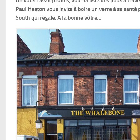
On vous l’avait promis, voici la liste des pubs à tra
Paul Heaton vous invite à boire un verre à sa santé 
South qui régale. A la bonne vôtre…