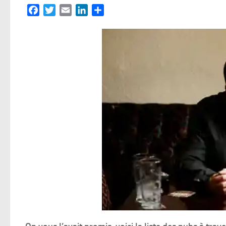
Facebook
Twitter
Email
LinkedIn
Partager