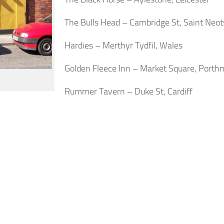
The Bulls Head – Cambridge St, Saint Neot
Hardies – Merthyr Tydfil, Wales
Golden Fleece Inn – Market Square, Port
Rummer Tavern – Duke St, Cardiff