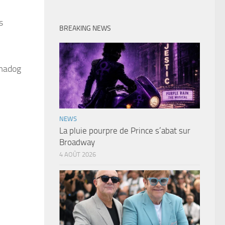
s
BREAKING NEWS
hmadog
NEWS
La pluie pourpre de Prince s’abat sur
Broadway
4 AOÛT 2026