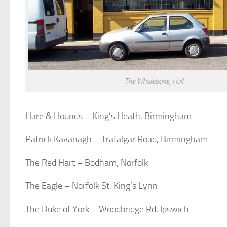
The Whalebone, Hull
Hare & Hounds – King’s Heath, Birmingham
Patrick Kavanagh – Trafalgar Road, Birmingham
The Red Hart – Bodham, Norfolk
The Eagle – Norfolk St, King’s Lynn
The Duke of York – Woodbridge Rd, Ipswich