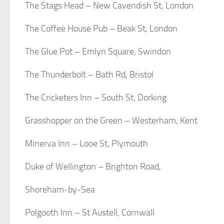
The Stags Head – New Cavendish St, London
The Coffee House Pub – Beak St, London
The Glue Pot – Emlyn Square, Swindon
The Thunderbolt – Bath Rd, Bristol
The Cricketers Inn – South St, Dorking
Grasshopper on the Green – Westerham, Kent
Minerva Inn – Looe St, Plymouth
Duke of Wellington – Brighton Road,
Shoreham-by-Sea
Polgooth Inn – St Austell, Cornwall