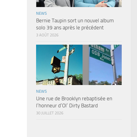
NEWS
Bernie Taupin sort un nouvel album
solo 39 ans après le précédent
3 AOÛT 2026
NEWS
Une rue de Brooklyn rebaptisée en
l’honneur d’Ol’ Dirty Bastard
30 JUILLET 2026