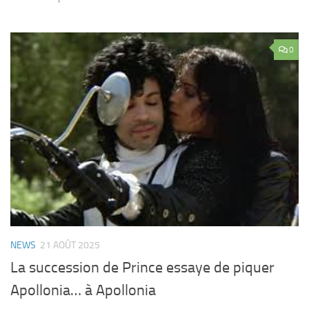
0
NEWS
21 AOÛT 2025
La succession de Prince essaye de piquer
Apollonia… à Apollonia