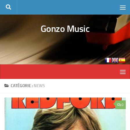
Skip to content
Gonzo Music
CATÉGORIE :
NEWS
0