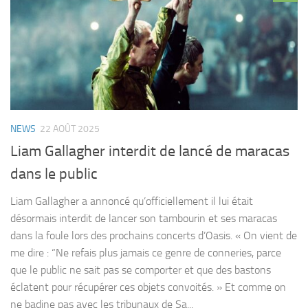
NEWS
22 AOÛT 2025
Liam Gallagher interdit de lancé de maracas
dans le public
Liam Gallagher a annoncé qu’officiellement il lui était
désormais interdit de lancer son tambourin et ses maracas
dans la foule lors des prochains concerts d’Oasis. « On vient de
me dire : “Ne refais plus jamais ce genre de conneries, parce
que le public ne sait pas se comporter et que des bastons
éclatent pour récupérer ces objets convoités. » Et comme on
ne badine pas avec les tribunaux de Sa...