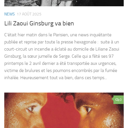
NEWS
17 AOÛT 2025
Lili Zaoui Ginsburg va bien
C’était hier matin dans le Parisien, une news inquiétante
publiée et reprise par toute la presse hexagonale : suite à un
court-circuit un incendie a éclaté au domicile de Liliane Zaoui
Ginsburg, la sœur jumelle de Serge. Celle qui a fêté ses 97
printemps le 2 avril dernier a été transportée aux urgences,
victime de brulures et les poumons encombrés par la fumée
inhalée. Heureusement tout va bien, dans ces temps...
0