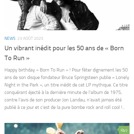
NEWS
23 AOÛT 2025
Un vibrant inédit pour les 50 ans de « Born
To Run »
Happy birthday « Born To Run » ! Pour fêter dignement les 50
ans de son disque fondateur Bruce Springsteen publie « Lonely
Night in the Park », un titre inédit de cet LP mythique. Ce titre
conquérant éjecté à la dernière minute de l’album de 1975,
contre l’avis de son producer Jon Landau, n’avait jamais été
publié à ce jour et c’est de la pure bombe rock and roll cool !...
0