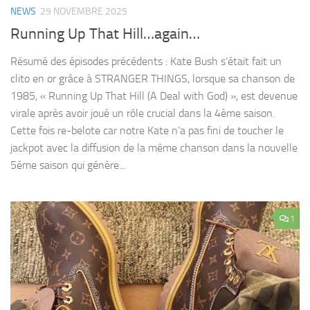
NEWS
29 NOVEMBRE 2025
Running Up That Hill…again…
Résumé des épisodes précédents : Kate Bush s’était fait un
clito en or grâce à STRANGER THINGS, lorsque sa chanson de
1985, « Running Up That Hill (A Deal with God) », est devenue
virale après avoir joué un rôle crucial dans la 4ème saison.
Cette fois re-belote car notre Kate n’a pas fini de toucher le
jackpot avec la diffusion de la même chanson dans la nouvelle
5éme saison qui génère...
1