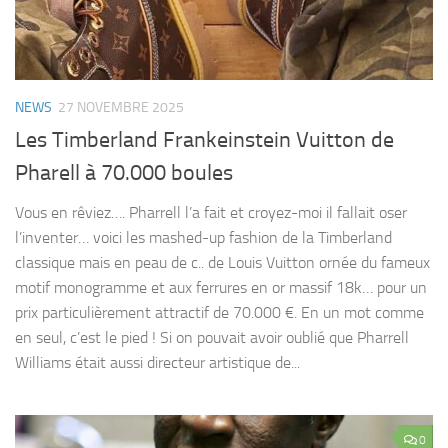
NEWS
27 NOVEMBRE 2025
Les Timberland Frankeinstein Vuitton de
Pharell à 70.000 boules
Vous en rêviez…. Pharrell l’a fait et croyez-moi il fallait oser
l’inventer… voici les mashed-up fashion de la Timberland
classique mais en peau de c.. de Louis Vuitton ornée du fameux
motif monogramme et aux ferrures en or massif 18k… pour un
prix particulièrement attractif de 70.000 €. En un mot comme
en seul, c’est le pied ! Si on pouvait avoir oublié que Pharrell
Williams était aussi directeur artistique de...
0