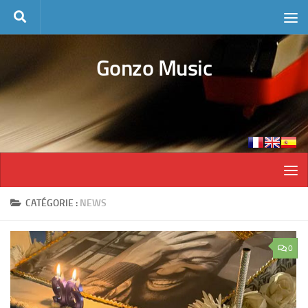
Skip to content
Gonzo Music
CATÉGORIE :
NEWS
0