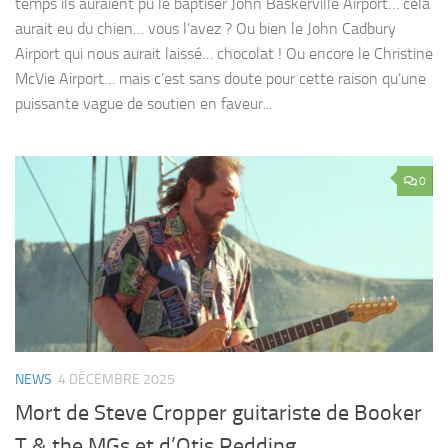
temps ils auraient pu le baptiser John Baskerville Airport… cela
aurait eu du chien… vous l’avez ? Ou bien le John Cadbury
Airport qui nous aurait laissé… chocolat ! Ou encore le Christine
McVie Airport… mais c’est sans doute pour cette raison qu’une
puissante vague de soutien en faveur...
0
NEWS
4 DÉCEMBRE 2025
Mort de Steve Cropper guitariste de Booker
T & the MGs et d’Otis Redding