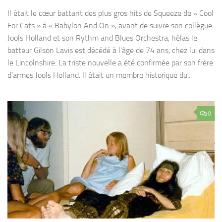
Il était le cœur battant des plus gros hits de Squeeze de « Cool
For Cats » à « Babylon And On », avant de suivre son collègue
Jools Holland et son Rythm and Blues Orchestra, hélas le
batteur Gilson Lavis est décédé à l’âge de 74 ans, chez lui dans
le Lincolnshire. La triste nouvelle a été confirmée par son frère
d’armes Jools Holland. Il était un membre historique du...
0