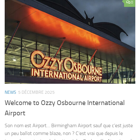
0
NEWS
5 DÉCEMBRE 2025
Welcome to Ozzy Osbourne International
Airport
Son nom est Airport… Birmingham Airport sauf que c’est juste
un peu ballot comme blaze, non ? C’est vrai que depuis le