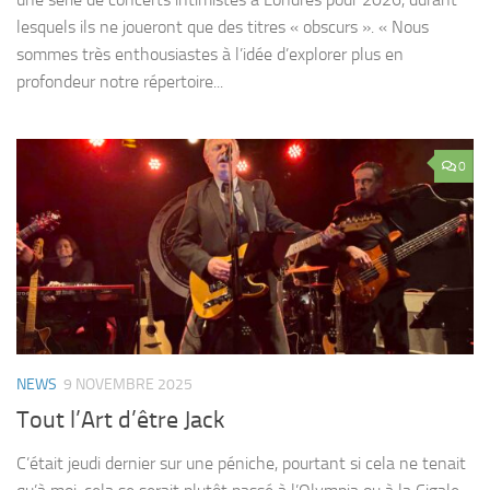
lesquels ils ne joueront que des titres « obscurs ». « Nous
sommes très enthousiastes à l’idée d’explorer plus en
profondeur notre répertoire...
0
NEWS
9 NOVEMBRE 2025
Tout l’Art d’être Jack
C’était jeudi dernier sur une péniche, pourtant si cela ne tenait