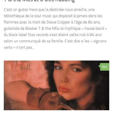
C’est un guitar-hero que la destinée nous arrache, une
bibliothèque de la soul music qui disparait à jamais dans les
flammes avec la mort de Steve Cropper à l’âge de 84 ans,
guitariste de Booker T & the MGs le mythique « house band »
du black label Stax records s’est éteint cette nuit à 84 ans
selon un communiqué de sa famille. C’est dire si les « oignons
verts » n’ont pas...
0