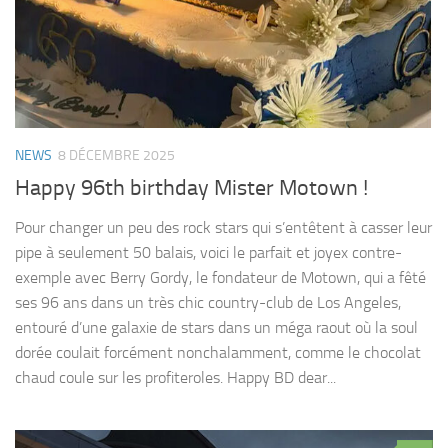
NEWS
8 DÉCEMBRE 2025
Happy 96th birthday Mister Motown !
Pour changer un peu des rock stars qui s’entêtent à casser leur
pipe à seulement 50 balais, voici le parfait et joyex contre-
exemple avec Berry Gordy, le fondateur de Motown, qui a fêté
ses 96 ans dans un très chic country-club de Los Angeles,
entouré d’une galaxie de stars dans un méga raout où la soul
dorée coulait forcément nonchalamment, comme le chocolat
chaud coule sur les profiteroles. Happy BD dear...