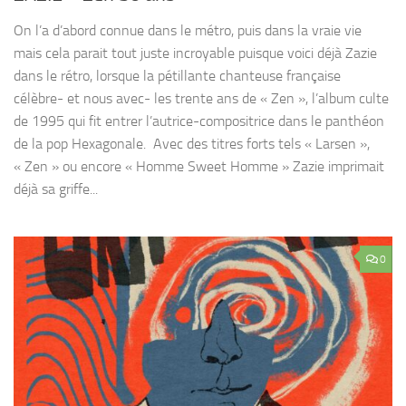
On l’a d’abord connue dans le métro, puis dans la vraie vie
mais cela parait tout juste incroyable puisque voici déjà Zazie
dans le rétro, lorsque la pétillante chanteuse française
célèbre- et nous avec- les trente ans de « Zen », l’album culte
de 1995 qui fit entrer l’autrice-compositrice dans le panthéon
de la pop Hexagonale. Avec des titres forts tels « Larsen »,
« Zen » ou encore « Homme Sweet Homme » Zazie imprimait
déjà sa griffe...
0