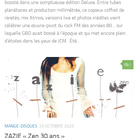
boosté dans une somptueuse édition Deluxe. Entre tubes
planétaires et production millimétrée, ce copieux coffret de
raretés, mix Atmos, versions live et photos inédites vient
célébrer une œuvre-pivot du rock FM des années 80… sur
laquelle GBD avait bossé à l’époque et qui met encore plein
d’étoiles dans les yeux de JCM. Été...
1
MANGE-DISQUES
25 OCTOBRE 2025
ZAZIE « Zen 30 ans »