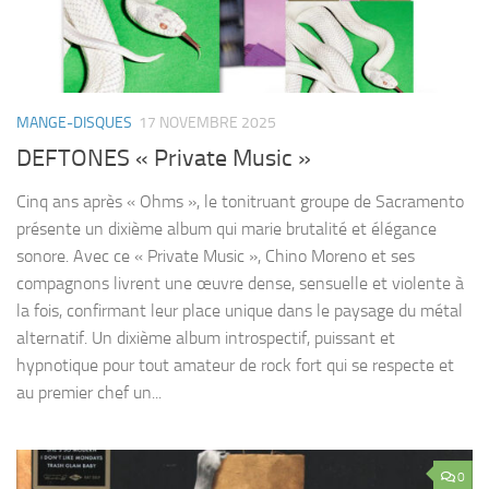
MANGE-DISQUES
17 NOVEMBRE 2025
DEFTONES « Private Music »
Cinq ans après « Ohms », le tonitruant groupe de Sacramento
présente un dixième album qui marie brutalité et élégance
sonore. Avec ce « Private Music », Chino Moreno et ses
compagnons livrent une œuvre dense, sensuelle et violente à
la fois, confirmant leur place unique dans le paysage du métal
alternatif. Un dixième album introspectif, puissant et
hypnotique pour tout amateur de rock fort qui se respecte et
au premier chef un...
0