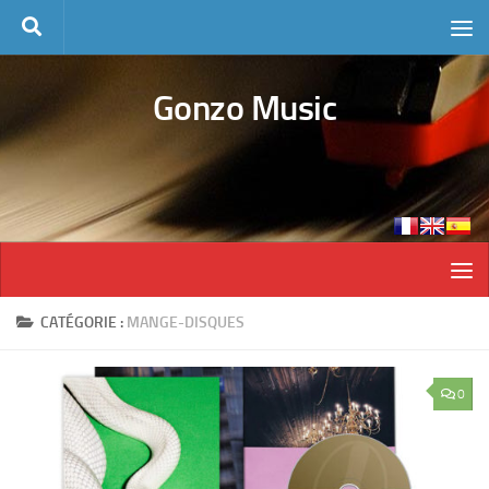
Skip to content
Gonzo Music
CATÉGORIE :
MANGE-DISQUES
0