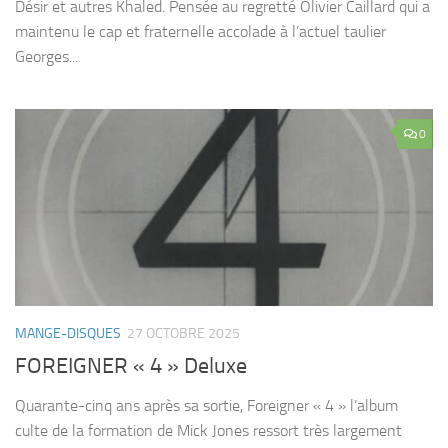
Désir et autres Khaled. Pensée au regretté Olivier Caillard qui a
maintenu le cap et fraternelle accolade à l’actuel taulier
Georges...
0
MANGE-DISQUES
27 OCTOBRE 2025
FOREIGNER « 4 » Deluxe
Quarante-cinq ans après sa sortie, Foreigner « 4 » l’album
culte de la formation de Mick Jones ressort très largement